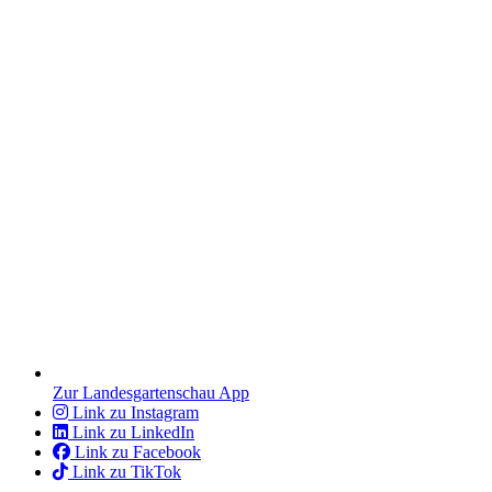
Zur Landesgartenschau App
Link zu Instagram
Link zu LinkedIn
Link zu Facebook
Link zu TikTok