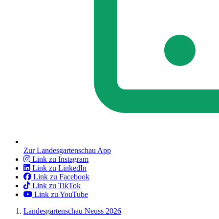
Zur Landesgartenschau App
Link zu Instagram
Link zu LinkedIn
Link zu Facebook
Link zu TikTok
Link zu YouTube
Landesgartenschau Neuss 2026