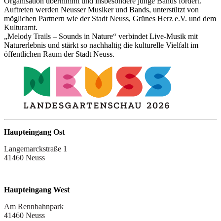
Organisation übernimmt und insbesondere junge Bands fördert.
Auftreten werden Neusser Musiker und Bands, unterstützt von
möglichen Partnern wie der Stadt Neuss, Grünes Herz e.V. und dem
Kulturamt.
„Melody Trails – Sounds in Nature“ verbindet Live-Musik mit
Naturerlebnis und stärkt so nachhaltig die kulturelle Vielfalt im
öffentlichen Raum der Stadt Neuss.
Haupteingang Ost
Langemarckstraße 1
41460 Neuss
Haupteingang West
Am Rennbahnpark
41460 Neuss