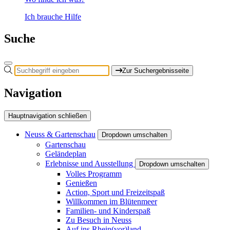
Ich brauche Hilfe
Suche
Zur Suchergebnisseite
Navigation
Hauptnavigation schließen
Neuss & Gartenschau
Dropdown umschalten
Gartenschau
Geländeplan
Erlebnisse und Ausstellung
Dropdown umschalten
Volles Programm
Genießen
Action, Sport und Freizeitspaß
Willkommen im Blütenmeer
Familien- und Kinderspaß
Zu Besuch in Neuss
Auf ins Rhein(vor)land