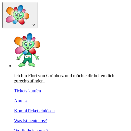
Ich bin Flori von Grünherz und möchte dir helfen dich
zurechtzufinden.
Tickets kaufen
Anreise
KombiTicket einlösen
Was ist heute los?
Wo finde ich was?