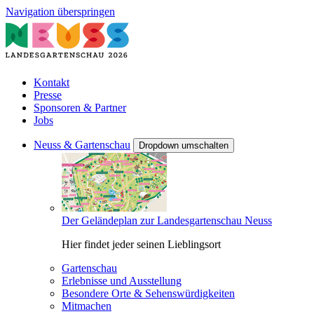
Navigation überspringen
Kontakt
Presse
Sponsoren & Partner
Jobs
Neuss & Gartenschau
Dropdown umschalten
Der Geländeplan zur Landesgartenschau Neuss
Hier findet jeder seinen Lieblingsort
Gartenschau
Erlebnisse und Ausstellung
Besondere Orte & Sehenswürdigkeiten
Mitmachen