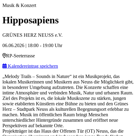
Musik & Konzert
Hipposapiens
GRÜNES HERZ NEUSS e.V.
06.06.2026 | 18:00 - 19:00 Uhr
RP-Seeterrasse
Kalendereintrag speichern
„Melody Trails – Sounds in Nature“ ist ein Musikprojekt, das
lokalen Musikerinnen und Musikern aus Neuss die Möglichkeit gibt,
in besonderer Umgebung aufzutreten. Die Konzerte schaffen eine
intime Atmosphäre und verbinden Musik, Natur und urbanen Raum.
Ziel des Projekts ist es, die lokale Musikszene zu stärken, jungen
sowie etablierten Künstlern eine Bühne zu bieten und den Grünes
Herz – Stadtpark Neuss als kulturellen Begegnungsort erlebbar zu
machen. Musik im öffentlichen Raum bringt Menschen
unterschiedlicher Hintergründe zusammen und eröffnet neue
Perspektiven auf bekannte Orte.
Projektträger ist das Haus der Offenen Tür (OT) Neuss, das die