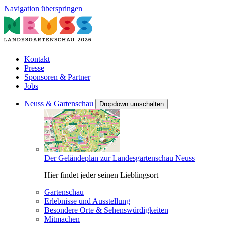
Navigation überspringen
Kontakt
Presse
Sponsoren & Partner
Jobs
Neuss & Gartenschau
Dropdown umschalten
Der Geländeplan zur Landesgartenschau Neuss
Hier findet jeder seinen Lieblingsort
Gartenschau
Erlebnisse und Ausstellung
Besondere Orte & Sehenswürdigkeiten
Mitmachen