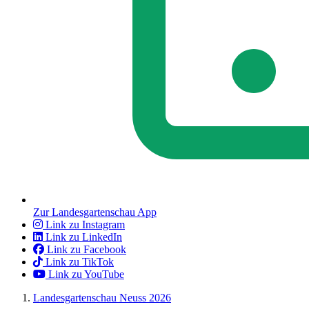
Zur Landesgartenschau App
Link zu Instagram
Link zu LinkedIn
Link zu Facebook
Link zu TikTok
Link zu YouTube
Landesgartenschau Neuss 2026