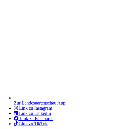
Zur Landesgartenschau App
Link zu Instagram
Link zu LinkedIn
Link zu Facebook
Link zu TikTok