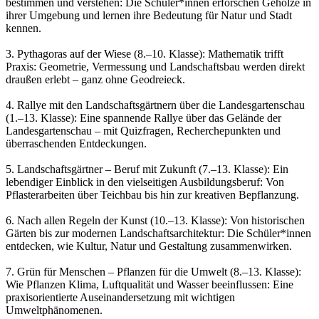
bestimmen und verstehen: Die Schüler*innen erforschen Gehölze in
ihrer Umgebung und lernen ihre Bedeutung für Natur und Stadt
kennen.
3. Pythagoras auf der Wiese (8.–10. Klasse): Mathematik trifft
Praxis: Geometrie, Vermessung und Landschaftsbau werden direkt
draußen erlebt – ganz ohne Geodreieck.
4. Rallye mit den Landschaftsgärtnern über die Landesgartenschau
(1.–13. Klasse): Eine spannende Rallye über das Gelände der
Landesgartenschau – mit Quizfragen, Recherchepunkten und
überraschenden Entdeckungen.
5. Landschaftsgärtner – Beruf mit Zukunft (7.–13. Klasse): Ein
lebendiger Einblick in den vielseitigen Ausbildungsberuf: Von
Pflasterarbeiten über Teichbau bis hin zur kreativen Bepflanzung.
6. Nach allen Regeln der Kunst (10.–13. Klasse): Von historischen
Gärten bis zur modernen Landschaftsarchitektur: Die Schüler*innen
entdecken, wie Kultur, Natur und Gestaltung zusammenwirken.
7. Grün für Menschen – Pflanzen für die Umwelt (8.–13. Klasse):
Wie Pflanzen Klima, Luftqualität und Wasser beeinflussen: Eine
praxisorientierte Auseinandersetzung mit wichtigen
Umweltphänomenen.