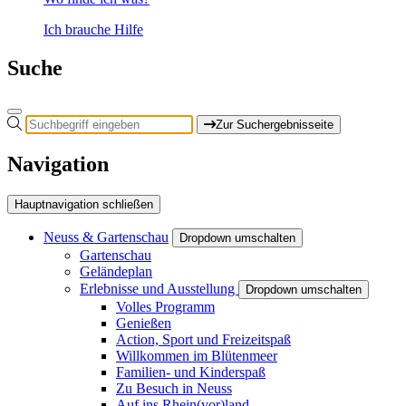
Ich brauche Hilfe
Suche
Zur Suchergebnisseite
Navigation
Hauptnavigation schließen
Neuss & Gartenschau
Dropdown umschalten
Gartenschau
Geländeplan
Erlebnisse und Ausstellung
Dropdown umschalten
Volles Programm
Genießen
Action, Sport und Freizeitspaß
Willkommen im Blütenmeer
Familien- und Kinderspaß
Zu Besuch in Neuss
Auf ins Rhein(vor)land