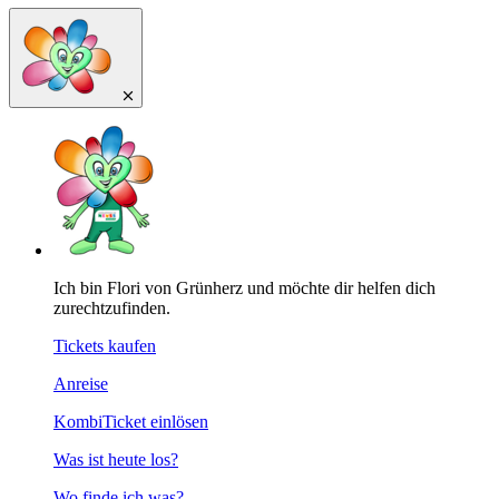
Ich bin Flori von Grünherz und möchte dir helfen dich
zurechtzufinden.
Tickets kaufen
Anreise
KombiTicket einlösen
Was ist heute los?
Wo finde ich was?