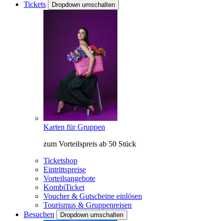
Tickets
Dropdown umschalten
Karten für Gruppen
zum Vorteilspreis ab 50 Stück
Ticketshop
Eintrittspreise
Vorteilsangebote
KombiTicket
Voucher & Gutscheine einlösen
Tourismus & Gruppenreisen
Besuchen
Dropdown umschalten