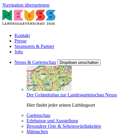
Navigation überspringen
Kontakt
Presse
Sponsoren & Partner
Jobs
Neuss & Gartenschau
Dropdown umschalten
Der Geländeplan zur Landesgartenschau Neuss
Hier findet jeder seinen Lieblingsort
Gartenschau
Erlebnisse und Ausstellung
Besondere Orte & Sehenswürdigkeiten
Mitmachen