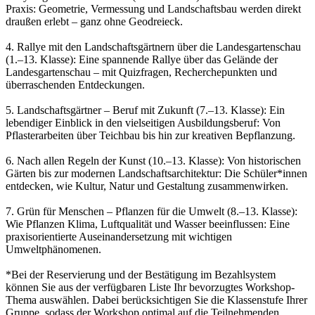
Praxis: Geometrie, Vermessung und Landschaftsbau werden direkt
draußen erlebt – ganz ohne Geodreieck.
4. Rallye mit den Landschaftsgärtnern über die Landesgartenschau
(1.–13. Klasse): Eine spannende Rallye über das Gelände der
Landesgartenschau – mit Quizfragen, Recherchepunkten und
überraschenden Entdeckungen.
5. Landschaftsgärtner – Beruf mit Zukunft (7.–13. Klasse): Ein
lebendiger Einblick in den vielseitigen Ausbildungsberuf: Von
Pflasterarbeiten über Teichbau bis hin zur kreativen Bepflanzung.
6. Nach allen Regeln der Kunst (10.–13. Klasse): Von historischen
Gärten bis zur modernen Landschaftsarchitektur: Die Schüler*innen
entdecken, wie Kultur, Natur und Gestaltung zusammenwirken.
7. Grün für Menschen – Pflanzen für die Umwelt (8.–13. Klasse):
Wie Pflanzen Klima, Luftqualität und Wasser beeinflussen: Eine
praxisorientierte Auseinandersetzung mit wichtigen
Umweltphänomenen.
*Bei der Reservierung und der Bestätigung im Bezahlsystem
können Sie aus der verfügbaren Liste Ihr bevorzugtes Workshop-
Thema auswählen. Dabei berücksichtigen Sie die Klassenstufe Ihrer
Gruppe, sodass der Workshop optimal auf die Teilnehmenden