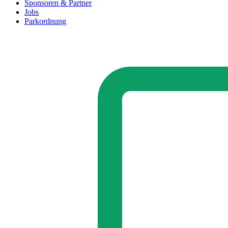
Sponsoren & Partner
Jobs
Parkordnung