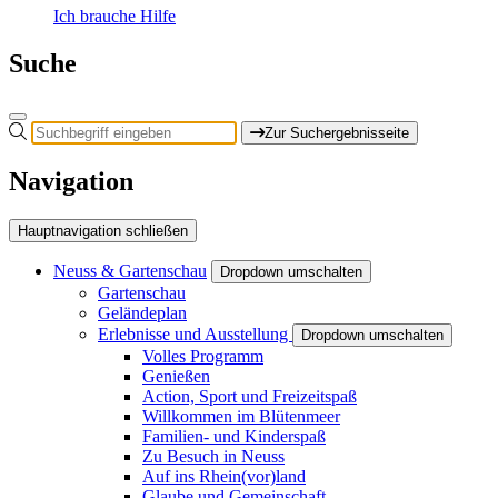
Ich brauche Hilfe
Suche
Zur Suchergebnisseite
Navigation
Hauptnavigation schließen
Neuss & Gartenschau
Dropdown umschalten
Gartenschau
Geländeplan
Erlebnisse und Ausstellung
Dropdown umschalten
Volles Programm
Genießen
Action, Sport und Freizeitspaß
Willkommen im Blütenmeer
Familien- und Kinderspaß
Zu Besuch in Neuss
Auf ins Rhein(vor)land
Glaube und Gemeinschaft