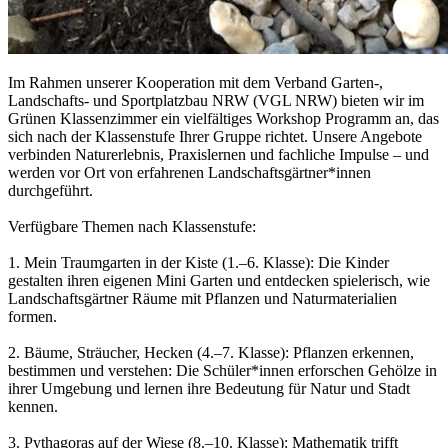
Im Rahmen unserer Kooperation mit dem Verband Garten-,
Landschafts- und Sportplatzbau NRW (VGL NRW) bieten wir im
Grünen Klassenzimmer ein vielfältiges Workshop Programm an, das
sich nach der Klassenstufe Ihrer Gruppe richtet. Unsere Angebote
verbinden Naturerlebnis, Praxislernen und fachliche Impulse – und
werden vor Ort von erfahrenen Landschaftsgärtner*innen
durchgeführt.
Verfügbare Themen nach Klassenstufe:
1. Mein Traumgarten in der Kiste (1.–6. Klasse): Die Kinder
gestalten ihren eigenen Mini Garten und entdecken spielerisch, wie
Landschaftsgärtner Räume mit Pflanzen und Naturmaterialien
formen.
2. Bäume, Sträucher, Hecken (4.–7. Klasse): Pflanzen erkennen,
bestimmen und verstehen: Die Schüler*innen erforschen Gehölze in
ihrer Umgebung und lernen ihre Bedeutung für Natur und Stadt
kennen.
3. Pythagoras auf der Wiese (8.–10. Klasse): Mathematik trifft