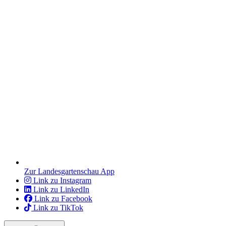
Zur Landesgartenschau App
Link zu Instagram
Link zu LinkedIn
Link zu Facebook
Link zu TikTok