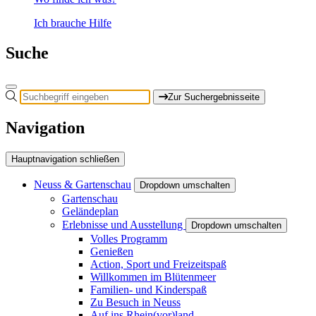
Ich brauche Hilfe
Suche
Zur Suchergebnisseite
Navigation
Hauptnavigation schließen
Neuss & Gartenschau
Dropdown umschalten
Gartenschau
Geländeplan
Erlebnisse und Ausstellung
Dropdown umschalten
Volles Programm
Genießen
Action, Sport und Freizeitspaß
Willkommen im Blütenmeer
Familien- und Kinderspaß
Zu Besuch in Neuss
Auf ins Rhein(vor)land