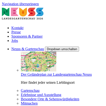
Navigation überspringen
Kontakt
Presse
Sponsoren & Partner
Jobs
Neuss & Gartenschau
Dropdown umschalten
Der Geländeplan zur Landesgartenschau Neuss
Hier findet jeder seinen Lieblingsort
Gartenschau
Erlebnisse und Ausstellung
Besondere Orte & Sehenswürdigkeiten
Mitmachen