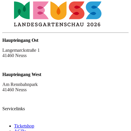
Haupteingang Ost
Langemarckstraße 1
41460 Neuss
Haupteingang West
Am Rennbahnpark
41460 Neuss
Servicelinks
Ticketshop