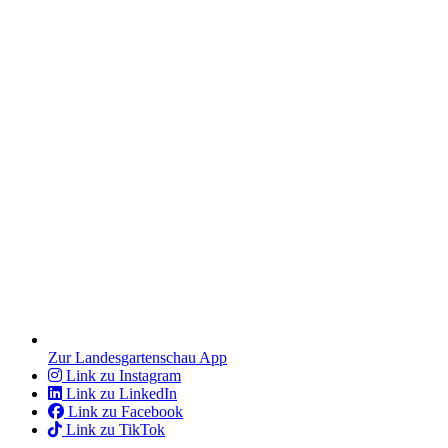
Zur Landesgartenschau App
Link zu Instagram
Link zu LinkedIn
Link zu Facebook
Link zu TikTok