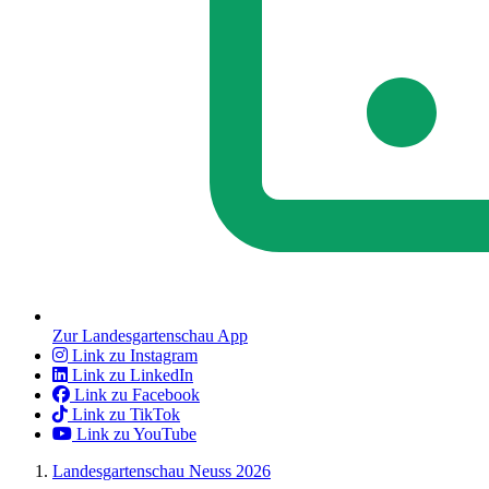
Zur Landesgartenschau App
Link zu Instagram
Link zu LinkedIn
Link zu Facebook
Link zu TikTok
Link zu YouTube
Landesgartenschau Neuss 2026