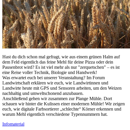
Hast du dich schon mal gefragt, wie aus einem grünen Halm auf
dem Feld eigentlich das feine Mehl für deine Pizza oder dein
Pausenbrot wird? Es ist viel mehr als nur "zerquetschen" – es ist
eine Reise voller Technik, Biologie und Handwerk!
Was erwartet euch bei unserer Veranstaltung? Im Forum
Landwirtschaft erklären wir euch, wie Landwirtinnen und
Landwirte heute mit GPS und Sensoren arbeiten, um den Weizen
nachhaltig und umweltschonend anzubauen.
Anschließend gehen wir zusammen zur Plange Mühle. Dort
schauen wir hinter die Kulissen einer modernen Mühle! Wir zeigen
euch, wie digitale Farbsortierer „schlechte“ Körner erkennen und
warum Mehl eigentlich verschiedene Typennummern hat.
Infomaterial