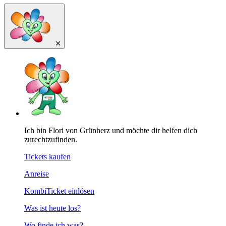
Ich bin Flori von Grünherz und möchte dir helfen dich
zurechtzufinden.
Tickets kaufen
Anreise
KombiTicket einlösen
Was ist heute los?
Wo finde ich was?