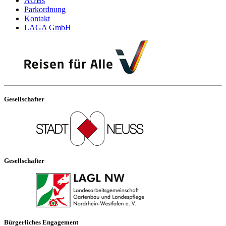
AGBs
Parkordnung
Kontakt
LAGA GmbH
Gesellschafter
Gesellschafter
Bürgerliches Engagement