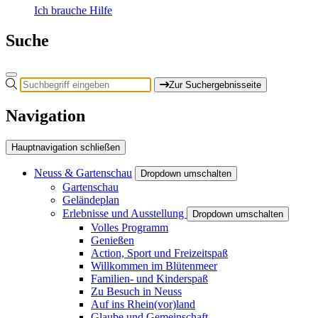
Ich brauche Hilfe
Suche
Zur Suchergebnisseite
Navigation
Hauptnavigation schließen
Neuss & Gartenschau
Dropdown umschalten
Gartenschau
Geländeplan
Erlebnisse und Ausstellung
Dropdown umschalten
Volles Programm
Genießen
Action, Sport und Freizeitspaß
Willkommen im Blütenmeer
Familien- und Kinderspaß
Zu Besuch in Neuss
Auf ins Rhein(vor)land
Glaube und Gemeinschaft