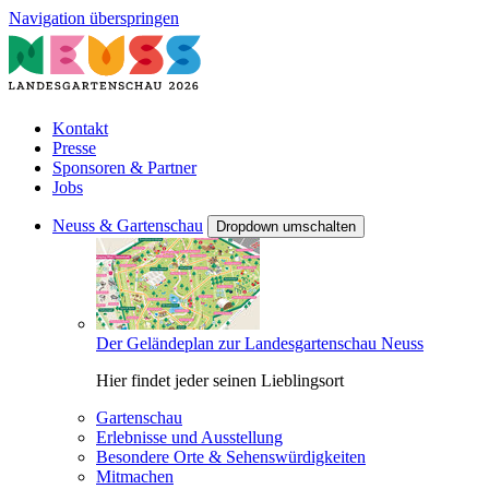
Navigation überspringen
Kontakt
Presse
Sponsoren & Partner
Jobs
Neuss & Gartenschau
Dropdown umschalten
Der Geländeplan zur Landesgartenschau Neuss
Hier findet jeder seinen Lieblingsort
Gartenschau
Erlebnisse und Ausstellung
Besondere Orte & Sehenswürdigkeiten
Mitmachen