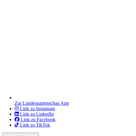
Zur Landesgartenschau App
Link zu Instagram
Link zu LinkedIn
Link zu Facebook
Link zu TikTok