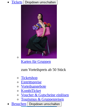
Tickets
Dropdown umschalten
Karten für Gruppen
zum Vorteilspreis ab 50 Stück
Ticketshop
Eintrittspreise
Vorteilsangebote
KombiTicket
Voucher & Gutscheine einlösen
Tourismus & Gruppenreisen
Besuchen
Dropdown umschalten