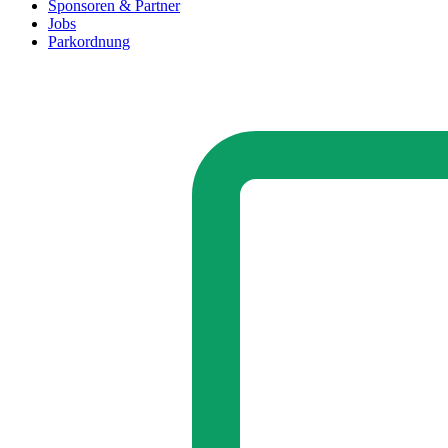
Sponsoren & Partner
Jobs
Parkordnung