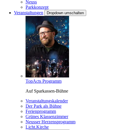
Neuss
Parkkonzept
Veranstaltungen
Dropdown umschalten
TopActs Programm
Auf Sparkassen-Bühne
Veranstaltungskalender
Der Park als Bühne
Ferienprogramm
Grünes Klassenzimmer
Neusser Herzensprogramm
Licht.Kirche