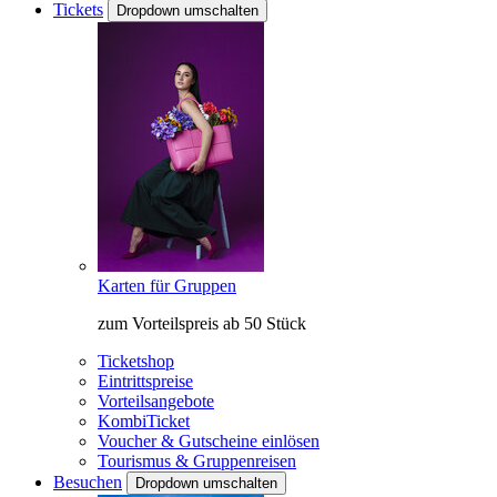
Tickets
Dropdown umschalten
Karten für Gruppen
zum Vorteilspreis ab 50 Stück
Ticketshop
Eintrittspreise
Vorteilsangebote
KombiTicket
Voucher & Gutscheine einlösen
Tourismus & Gruppenreisen
Besuchen
Dropdown umschalten