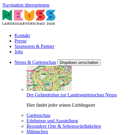
Navigation überspringen
Kontakt
Presse
Sponsoren & Partner
Jobs
Neuss & Gartenschau
Dropdown umschalten
Der Geländeplan zur Landesgartenschau Neuss
Hier findet jeder seinen Lieblingsort
Gartenschau
Erlebnisse und Ausstellung
Besondere Orte & Sehenswürdigkeiten
Mitmachen