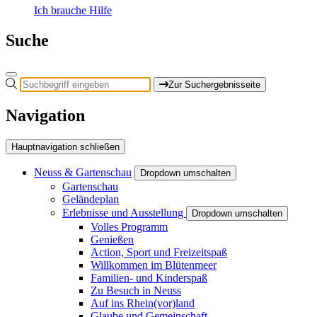
Ich brauche Hilfe
Suche
Zur Suchergebnisseite
Navigation
Hauptnavigation schließen
Neuss & Gartenschau
Dropdown umschalten
Gartenschau
Geländeplan
Erlebnisse und Ausstellung
Dropdown umschalten
Volles Programm
Genießen
Action, Sport und Freizeitspaß
Willkommen im Blütenmeer
Familien- und Kinderspaß
Zu Besuch in Neuss
Auf ins Rhein(vor)land
Glaube und Gemeinschaft