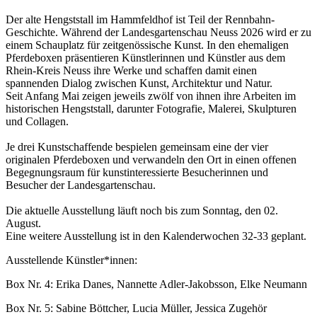
Der alte Hengststall im Hammfeldhof ist Teil der Rennbahn-
Geschichte. Während der Landesgartenschau Neuss 2026 wird er zu
einem Schauplatz für zeitgenössische Kunst. In den ehemaligen
Pferdeboxen präsentieren Künstlerinnen und Künstler aus dem
Rhein-Kreis Neuss ihre Werke und schaffen damit einen
spannenden Dialog zwischen Kunst, Architektur und Natur.
Seit Anfang Mai zeigen jeweils zwölf von ihnen ihre Arbeiten im
historischen Hengststall, darunter Fotografie, Malerei, Skulpturen
und Collagen.
Je drei Kunstschaffende bespielen gemeinsam eine der vier
originalen Pferdeboxen und verwandeln den Ort in einen offenen
Begegnungsraum für kunstinteressierte Besucherinnen und
Besucher der Landesgartenschau.
Die aktuelle Ausstellung läuft noch bis zum Sonntag, den 02.
August.
Eine weitere Ausstellung ist in den Kalenderwochen 32-33 geplant.
Ausstellende Künstler*innen:
Box Nr. 4: Erika Danes, Nannette Adler-Jakobsson, Elke Neumann
Box Nr. 5: Sabine Böttcher, Lucia Müller, Jessica Zugehör