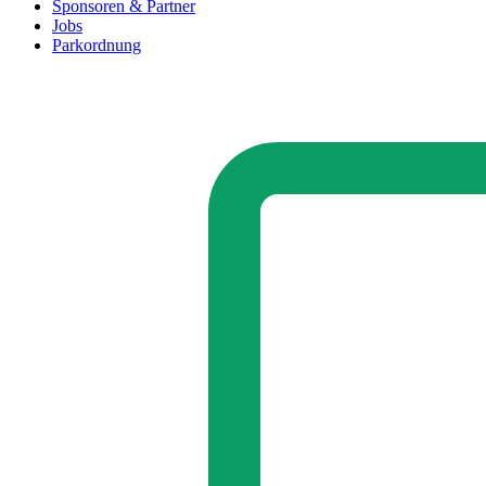
Sponsoren & Partner
Jobs
Parkordnung