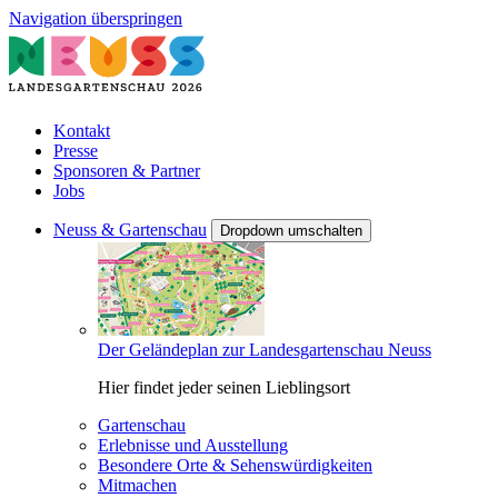
Navigation überspringen
Kontakt
Presse
Sponsoren & Partner
Jobs
Neuss & Gartenschau
Dropdown umschalten
Der Geländeplan zur Landesgartenschau Neuss
Hier findet jeder seinen Lieblingsort
Gartenschau
Erlebnisse und Ausstellung
Besondere Orte & Sehenswürdigkeiten
Mitmachen