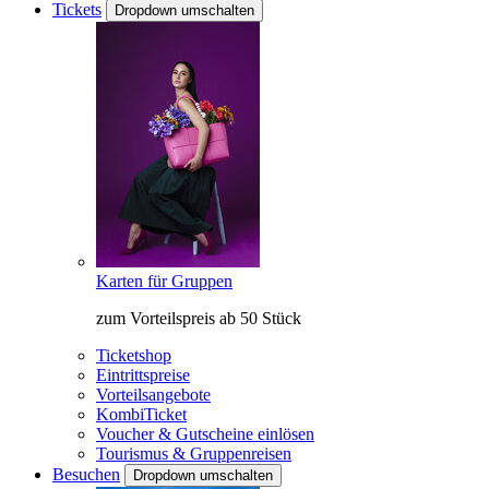
Tickets
Dropdown umschalten
Karten für Gruppen
zum Vorteilspreis ab 50 Stück
Ticketshop
Eintrittspreise
Vorteilsangebote
KombiTicket
Voucher & Gutscheine einlösen
Tourismus & Gruppenreisen
Besuchen
Dropdown umschalten