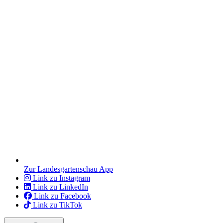
Zur Landesgartenschau App
Link zu Instagram
Link zu LinkedIn
Link zu Facebook
Link zu TikTok