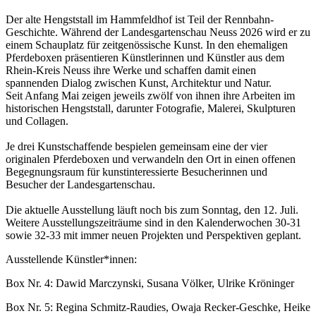
Der alte Hengststall im Hammfeldhof ist Teil der Rennbahn-
Geschichte. Während der Landesgartenschau Neuss 2026 wird er zu
einem Schauplatz für zeitgenössische Kunst. In den ehemaligen
Pferdeboxen präsentieren Künstlerinnen und Künstler aus dem
Rhein-Kreis Neuss ihre Werke und schaffen damit einen
spannenden Dialog zwischen Kunst, Architektur und Natur.
Seit Anfang Mai zeigen jeweils zwölf von ihnen ihre Arbeiten im
historischen Hengststall, darunter Fotografie, Malerei, Skulpturen
und Collagen.
Je drei Kunstschaffende bespielen gemeinsam eine der vier
originalen Pferdeboxen und verwandeln den Ort in einen offenen
Begegnungsraum für kunstinteressierte Besucherinnen und
Besucher der Landesgartenschau.
Die aktuelle Ausstellung läuft noch bis zum Sonntag, den 12. Juli.
Weitere Ausstellungszeiträume sind in den Kalenderwochen 30-31
sowie 32-33 mit immer neuen Projekten und Perspektiven geplant.
Ausstellende Künstler*innen:
Box Nr. 4: Dawid Marczynski, Susana Völker, Ulrike Kröninger
Box Nr. 5: Regina Schmitz-Raudies, Owaja Recker-Geschke, Heike