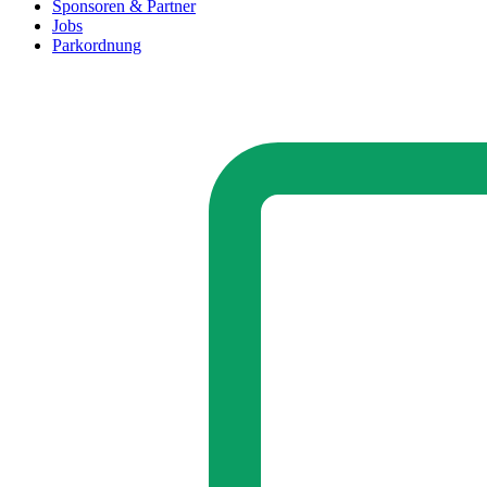
Sponsoren & Partner
Jobs
Parkordnung