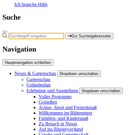
Ich brauche Hilfe
Suche
Zur Suchergebnisseite
Navigation
Hauptnavigation schließen
Neuss & Gartenschau
Dropdown umschalten
Gartenschau
Geländeplan
Erlebnisse und Ausstellung
Dropdown umschalten
Volles Programm
Genießen
Action, Sport und Freizeitspaß
Willkommen im Blütenmeer
Familien- und Kinderspaß
Zu Besuch in Neuss
Auf ins Rhein(vor)land
Glaube und Gemeinschaft