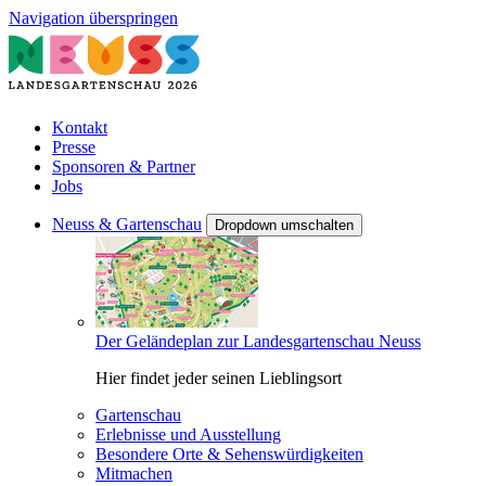
Navigation überspringen
Kontakt
Presse
Sponsoren & Partner
Jobs
Neuss & Gartenschau
Dropdown umschalten
Der Geländeplan zur Landesgartenschau Neuss
Hier findet jeder seinen Lieblingsort
Gartenschau
Erlebnisse und Ausstellung
Besondere Orte & Sehenswürdigkeiten
Mitmachen