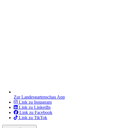
Zur Landesgartenschau App
Link zu Instagram
Link zu LinkedIn
Link zu Facebook
Link zu TikTok