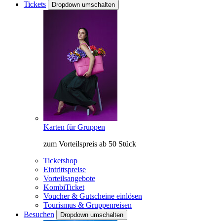
Tickets
Dropdown umschalten
Karten für Gruppen
zum Vorteilspreis ab 50 Stück
Ticketshop
Eintrittspreise
Vorteilsangebote
KombiTicket
Voucher & Gutscheine einlösen
Tourismus & Gruppenreisen
Besuchen
Dropdown umschalten