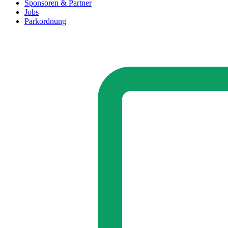
Sponsoren & Partner
Jobs
Parkordnung