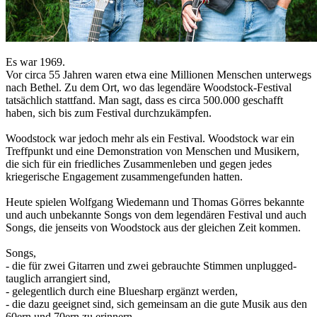
Es war 1969.
Vor circa 55 Jahren waren etwa eine Millionen Menschen unterwegs
nach Bethel. Zu dem Ort, wo das legendäre Woodstock-Festival
tatsächlich stattfand. Man sagt, dass es circa 500.000 geschafft
haben, sich bis zum Festival durchzukämpfen.
Woodstock war jedoch mehr als ein Festival. Woodstock war ein
Treffpunkt und eine Demonstration von Menschen und Musikern,
die sich für ein friedliches Zusammenleben und gegen jedes
kriegerische Engagement zusammengefunden hatten.
Heute spielen Wolfgang Wiedemann und Thomas Görres bekannte
und auch unbekannte Songs von dem legendären Festival und auch
Songs, die jenseits von Woodstock aus der gleichen Zeit kommen.
Songs,
- die für zwei Gitarren und zwei gebrauchte Stimmen unplugged-
tauglich arrangiert sind,
- gelegentlich durch eine Bluesharp ergänzt werden,
- die dazu geeignet sind, sich gemeinsam an die gute Musik aus den
60ern und 70ern zu erinnern.