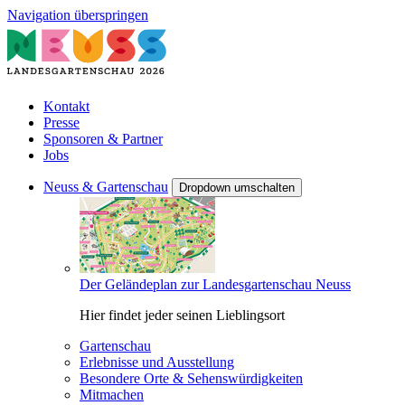
Navigation überspringen
Kontakt
Presse
Sponsoren & Partner
Jobs
Neuss & Gartenschau
Dropdown umschalten
Der Geländeplan zur Landesgartenschau Neuss
Hier findet jeder seinen Lieblingsort
Gartenschau
Erlebnisse und Ausstellung
Besondere Orte & Sehenswürdigkeiten
Mitmachen