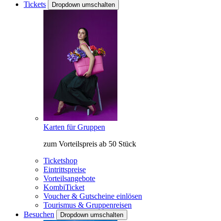
Tickets
Dropdown umschalten
Karten für Gruppen
zum Vorteilspreis ab 50 Stück
Ticketshop
Eintrittspreise
Vorteilsangebote
KombiTicket
Voucher & Gutscheine einlösen
Tourismus & Gruppenreisen
Besuchen
Dropdown umschalten