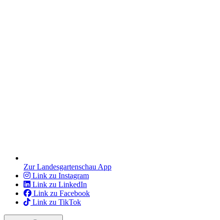
Zur Landesgartenschau App
Link zu Instagram
Link zu LinkedIn
Link zu Facebook
Link zu TikTok