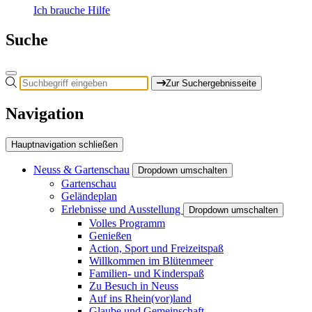
Ich brauche Hilfe
Suche
Zur Suchergebnisseite
Navigation
Hauptnavigation schließen
Neuss & Gartenschau
Dropdown umschalten
Gartenschau
Geländeplan
Erlebnisse und Ausstellung
Dropdown umschalten
Volles Programm
Genießen
Action, Sport und Freizeitspaß
Willkommen im Blütenmeer
Familien- und Kinderspaß
Zu Besuch in Neuss
Auf ins Rhein(vor)land
Glaube und Gemeinschaft