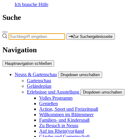
Ich brauche Hilfe
Suche
Zur Suchergebnisseite
Navigation
Hauptnavigation schließen
Neuss & Gartenschau
Dropdown umschalten
Gartenschau
Geländeplan
Erlebnisse und Ausstellung
Dropdown umschalten
Volles Programm
Genießen
Action, Sport und Freizeitspaß
Willkommen im Blütenmeer
Familien- und Kinderspaß
Zu Besuch in Neuss
Auf ins Rhein(vor)land
Glaube und Gemeinschaft