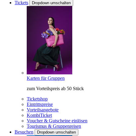
Tickets
Dropdown umschalten
Karten für Gruppen
zum Vorteilspreis ab 50 Stück
Ticketshop
Eintrittspreise
Vorteilsangebote
KombiTicket
Voucher & Gutscheine einlösen
Tourismus & Gruppenreisen
Besuchen
Dropdown umschalten