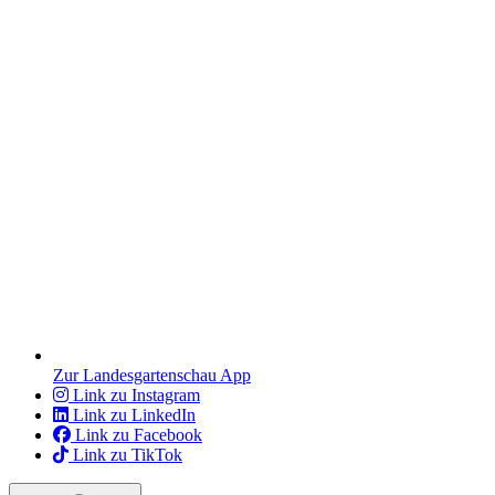
Zur Landesgartenschau App
Link zu Instagram
Link zu LinkedIn
Link zu Facebook
Link zu TikTok