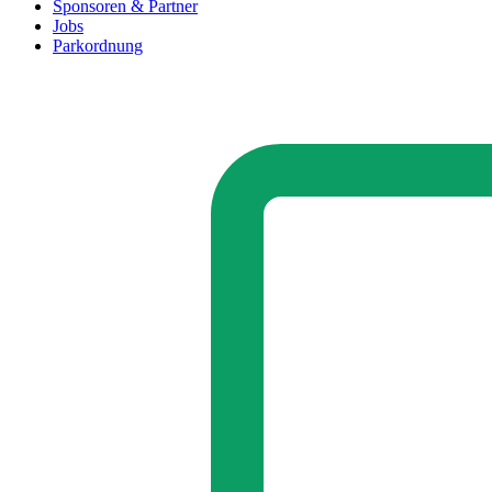
Sponsoren & Partner
Jobs
Parkordnung