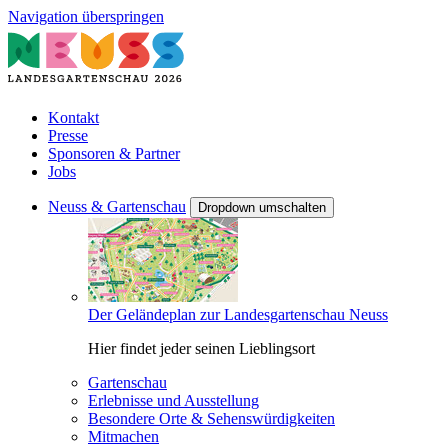
Navigation überspringen
Kontakt
Presse
Sponsoren & Partner
Jobs
Neuss & Gartenschau
Dropdown umschalten
Der Geländeplan zur Landesgartenschau Neuss
Hier findet jeder seinen Lieblingsort
Gartenschau
Erlebnisse und Ausstellung
Besondere Orte & Sehenswürdigkeiten
Mitmachen