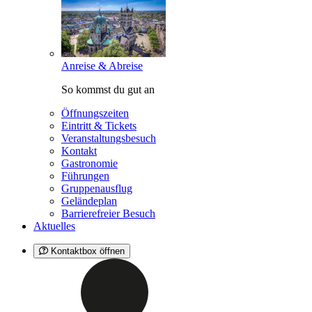
Anreise & Abreise
So kommst du gut an
Öffnungszeiten
Eintritt & Tickets
Veranstaltungsbesuch
Kontakt
Gastronomie
Führungen
Gruppenausflug
Geländeplan
Barrierefreier Besuch
Aktuelles
Kontaktbox öffnen