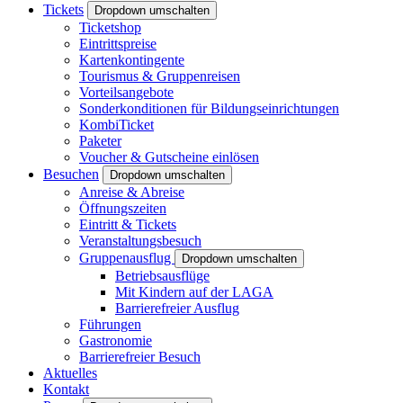
Tickets
Dropdown umschalten
Ticketshop
Eintrittspreise
Kartenkontingente
Tourismus & Gruppenreisen
Vorteilsangebote
Sonderkonditionen für Bildungseinrichtungen
KombiTicket
Paketer
Voucher & Gutscheine einlösen
Besuchen
Dropdown umschalten
Anreise & Abreise
Öffnungszeiten
Eintritt & Tickets
Veranstaltungsbesuch
Gruppenausflug
Dropdown umschalten
Betriebsausflüge
Mit Kindern auf der LAGA
Barrierefreier Ausflug
Führungen
Gastronomie
Barrierefreier Besuch
Aktuelles
Kontakt