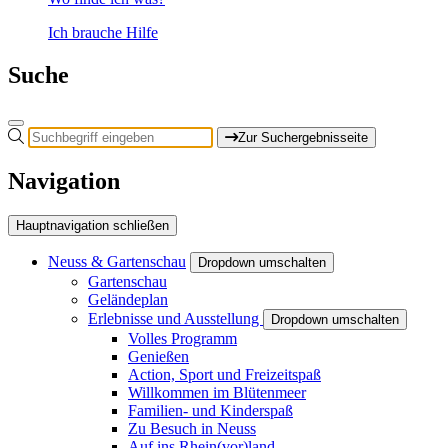
Ich brauche Hilfe
Suche
Zur Suchergebnisseite
Navigation
Hauptnavigation schließen
Neuss & Gartenschau
Dropdown umschalten
Gartenschau
Geländeplan
Erlebnisse und Ausstellung
Dropdown umschalten
Volles Programm
Genießen
Action, Sport und Freizeitspaß
Willkommen im Blütenmeer
Familien- und Kinderspaß
Zu Besuch in Neuss
Auf ins Rhein(vor)land