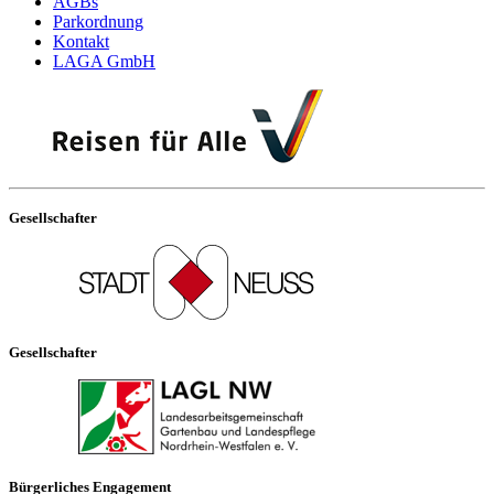
AGBs
Parkordnung
Kontakt
LAGA GmbH
Gesellschafter
Gesellschafter
Bürgerliches Engagement