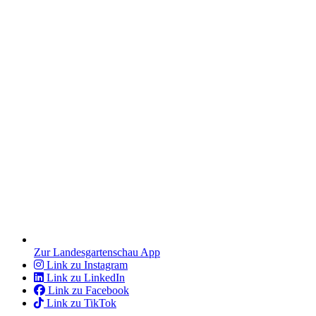
Zur Landesgartenschau App
Link zu Instagram
Link zu LinkedIn
Link zu Facebook
Link zu TikTok