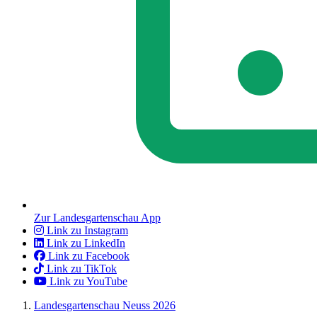
Zur Landesgartenschau App
Link zu Instagram
Link zu LinkedIn
Link zu Facebook
Link zu TikTok
Link zu YouTube
Landesgartenschau Neuss 2026