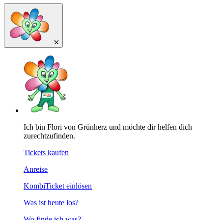
Ich bin Flori von Grünherz und möchte dir helfen dich
zurechtzufinden.
Tickets kaufen
Anreise
KombiTicket einlösen
Was ist heute los?
Wo finde ich was?