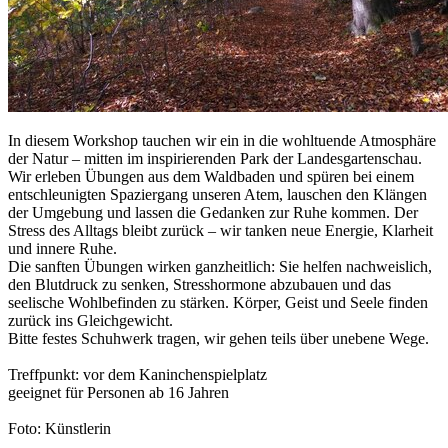
In diesem Workshop tauchen wir ein in die wohltuende Atmosphäre
der Natur – mitten im inspirierenden Park der Landesgartenschau.
Wir erleben Übungen aus dem Waldbaden und spüren bei einem
entschleunigten Spaziergang unseren Atem, lauschen den Klängen
der Umgebung und lassen die Gedanken zur Ruhe kommen. Der
Stress des Alltags bleibt zurück – wir tanken neue Energie, Klarheit
und innere Ruhe.
Die sanften Übungen wirken ganzheitlich: Sie helfen nachweislich,
den Blutdruck zu senken, Stresshormone abzubauen und das
seelische Wohlbefinden zu stärken. Körper, Geist und Seele finden
zurück ins Gleichgewicht.
Bitte festes Schuhwerk tragen, wir gehen teils über unebene Wege.
Treffpunkt: vor dem Kaninchenspielplatz
geeignet für Personen ab 16 Jahren
Foto: Künstlerin