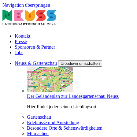
Navigation überspringen
Kontakt
Presse
Sponsoren & Partner
Jobs
Neuss & Gartenschau
Dropdown umschalten
Der Geländeplan zur Landesgartenschau Neuss
Hier findet jeder seinen Lieblingsort
Gartenschau
Erlebnisse und Ausstellung
Besondere Orte & Sehenswürdigkeiten
Mitmachen