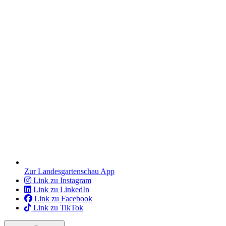
Zur Landesgartenschau App
Link zu Instagram
Link zu LinkedIn
Link zu Facebook
Link zu TikTok