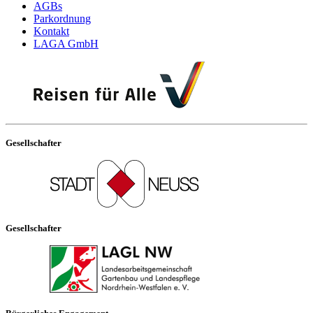
AGBs
Parkordnung
Kontakt
LAGA GmbH
Gesellschafter
Gesellschafter