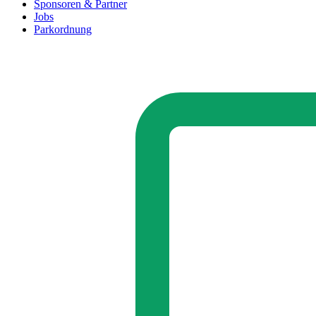
Sponsoren & Partner
Jobs
Parkordnung