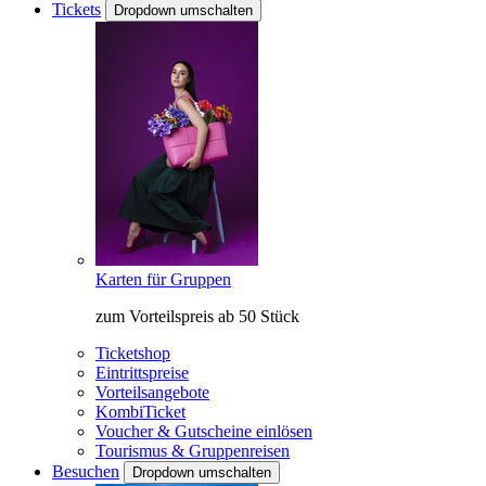
Tickets
Dropdown umschalten
Karten für Gruppen
zum Vorteilspreis ab 50 Stück
Ticketshop
Eintrittspreise
Vorteilsangebote
KombiTicket
Voucher & Gutscheine einlösen
Tourismus & Gruppenreisen
Besuchen
Dropdown umschalten