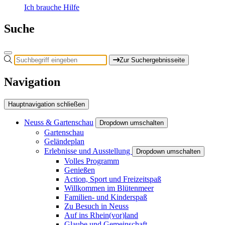
Ich brauche Hilfe
Suche
Zur Suchergebnisseite
Navigation
Hauptnavigation schließen
Neuss & Gartenschau
Dropdown umschalten
Gartenschau
Geländeplan
Erlebnisse und Ausstellung
Dropdown umschalten
Volles Programm
Genießen
Action, Sport und Freizeitspaß
Willkommen im Blütenmeer
Familien- und Kinderspaß
Zu Besuch in Neuss
Auf ins Rhein(vor)land
Glaube und Gemeinschaft