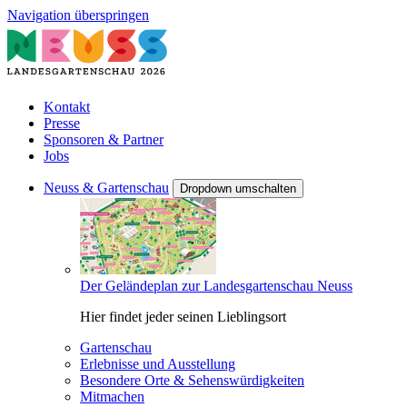
Navigation überspringen
Kontakt
Presse
Sponsoren & Partner
Jobs
Neuss & Gartenschau
Dropdown umschalten
Der Geländeplan zur Landesgartenschau Neuss
Hier findet jeder seinen Lieblingsort
Gartenschau
Erlebnisse und Ausstellung
Besondere Orte & Sehenswürdigkeiten
Mitmachen