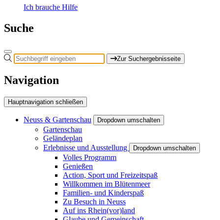
Ich brauche Hilfe
Suche
Zur Suchergebnisseite
Navigation
Hauptnavigation schließen
Neuss & Gartenschau
Dropdown umschalten
Gartenschau
Geländeplan
Erlebnisse und Ausstellung
Dropdown umschalten
Volles Programm
Genießen
Action, Sport und Freizeitspaß
Willkommen im Blütenmeer
Familien- und Kinderspaß
Zu Besuch in Neuss
Auf ins Rhein(vor)land
Glaube und Gemeinschaft