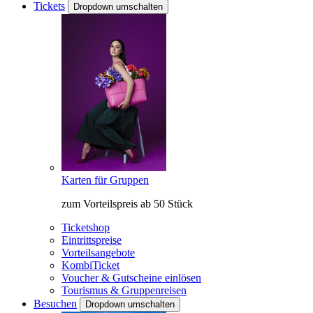
Tickets
Dropdown umschalten
Karten für Gruppen
zum Vorteilspreis ab 50 Stück
Ticketshop
Eintrittspreise
Vorteilsangebote
KombiTicket
Voucher & Gutscheine einlösen
Tourismus & Gruppenreisen
Besuchen
Dropdown umschalten