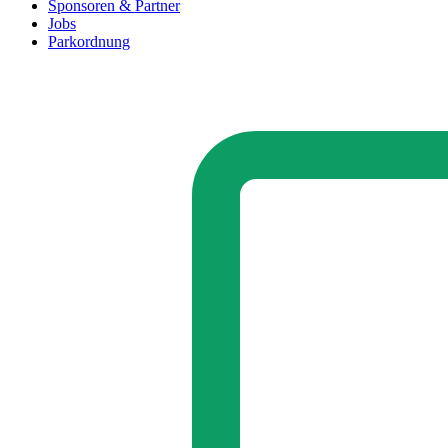
Sponsoren & Partner
Jobs
Parkordnung