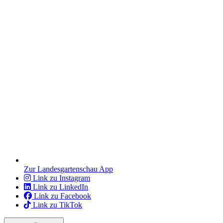
Zur Landesgartenschau App
Link zu Instagram
Link zu LinkedIn
Link zu Facebook
Link zu TikTok