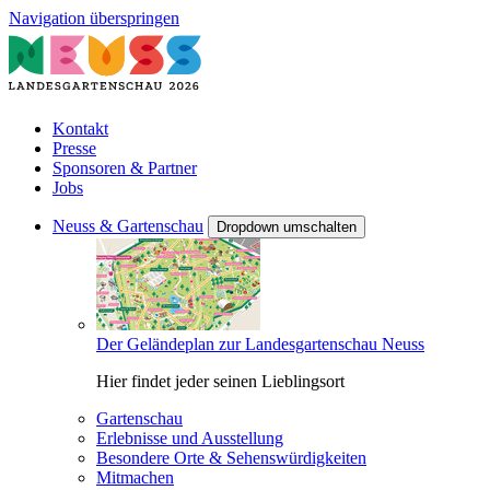
Navigation überspringen
Kontakt
Presse
Sponsoren & Partner
Jobs
Neuss & Gartenschau
Dropdown umschalten
Der Geländeplan zur Landesgartenschau Neuss
Hier findet jeder seinen Lieblingsort
Gartenschau
Erlebnisse und Ausstellung
Besondere Orte & Sehenswürdigkeiten
Mitmachen