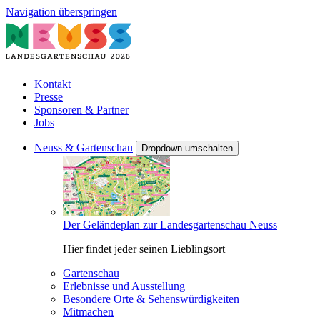
Navigation überspringen
Kontakt
Presse
Sponsoren & Partner
Jobs
Neuss & Gartenschau
Dropdown umschalten
Der Geländeplan zur Landesgartenschau Neuss
Hier findet jeder seinen Lieblingsort
Gartenschau
Erlebnisse und Ausstellung
Besondere Orte & Sehenswürdigkeiten
Mitmachen