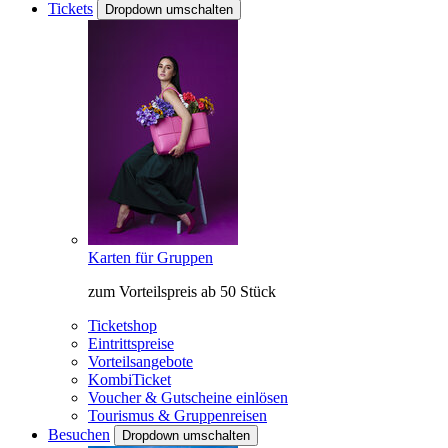
Tickets
Dropdown umschalten
Karten für Gruppen
zum Vorteilspreis ab 50 Stück
Ticketshop
Eintrittspreise
Vorteilsangebote
KombiTicket
Voucher & Gutscheine einlösen
Tourismus & Gruppenreisen
Besuchen
Dropdown umschalten