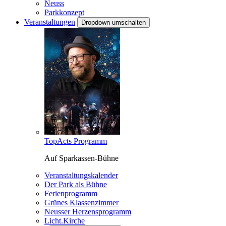
Neuss
Parkkonzept
Veranstaltungen
Dropdown umschalten
TopActs Programm
Auf Sparkassen-Bühne
Veranstaltungskalender
Der Park als Bühne
Ferienprogramm
Grünes Klassenzimmer
Neusser Herzensprogramm
Licht.Kirche