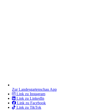
Zur Landesgartenschau App
Link zu Instagram
Link zu LinkedIn
Link zu Facebook
Link zu TikTok