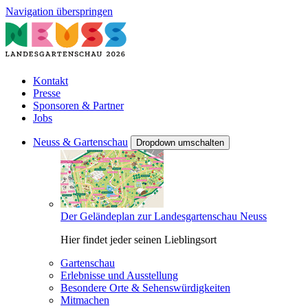
Navigation überspringen
Kontakt
Presse
Sponsoren & Partner
Jobs
Neuss & Gartenschau
Dropdown umschalten
Der Geländeplan zur Landesgartenschau Neuss
Hier findet jeder seinen Lieblingsort
Gartenschau
Erlebnisse und Ausstellung
Besondere Orte & Sehenswürdigkeiten
Mitmachen