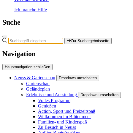
Ich brauche Hilfe
Suche
Zur Suchergebnisseite
Navigation
Hauptnavigation schließen
Neuss & Gartenschau
Dropdown umschalten
Gartenschau
Geländeplan
Erlebnisse und Ausstellung
Dropdown umschalten
Volles Programm
Genießen
Action, Sport und Freizeitspaß
Willkommen im Blütenmeer
Familien- und Kinderspaß
Zu Besuch in Neuss
Auf ins Rhein(vor)land