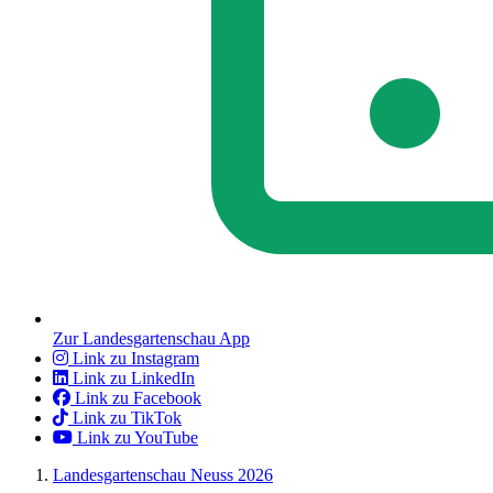
Zur Landesgartenschau App
Link zu Instagram
Link zu LinkedIn
Link zu Facebook
Link zu TikTok
Link zu YouTube
Landesgartenschau Neuss 2026