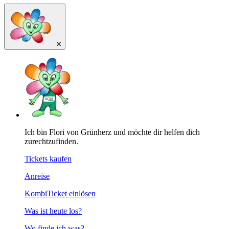
Ich bin Flori von Grünherz und möchte dir helfen dich
zurechtzufinden.
Tickets kaufen
Anreise
KombiTicket einlösen
Was ist heute los?
Wo finde ich was?