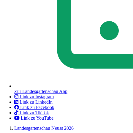
Zur Landesgartenschau App
Link zu Instagram
Link zu LinkedIn
Link zu Facebook
Link zu TikTok
Link zu YouTube
Landesgartenschau Neuss 2026