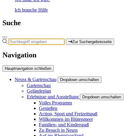
Ich brauche Hilfe
Suche
Zur Suchergebnisseite
Navigation
Hauptnavigation schließen
Neuss & Gartenschau
Dropdown umschalten
Gartenschau
Geländeplan
Erlebnisse und Ausstellung
Dropdown umschalten
Volles Programm
Genießen
Action, Sport und Freizeitspaß
Willkommen im Blütenmeer
Familien- und Kinderspaß
Zu Besuch in Neuss
Auf ins Rhein(vor)land