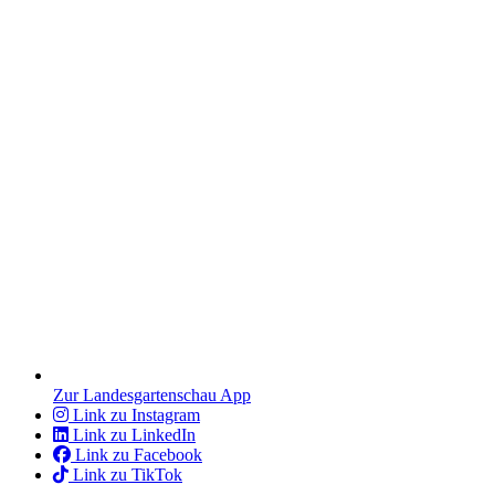
Zur Landesgartenschau App
Link zu Instagram
Link zu LinkedIn
Link zu Facebook
Link zu TikTok