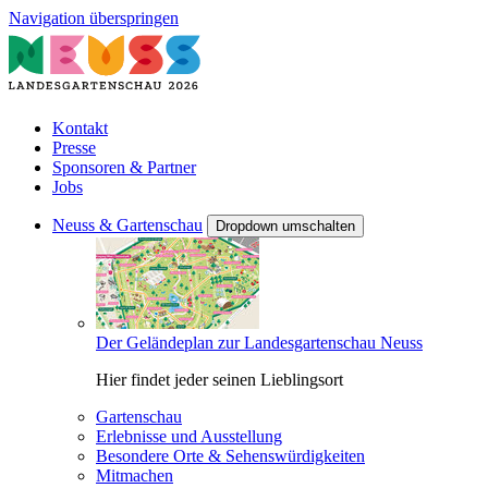
Navigation überspringen
Kontakt
Presse
Sponsoren & Partner
Jobs
Neuss & Gartenschau
Dropdown umschalten
Der Geländeplan zur Landesgartenschau Neuss
Hier findet jeder seinen Lieblingsort
Gartenschau
Erlebnisse und Ausstellung
Besondere Orte & Sehenswürdigkeiten
Mitmachen