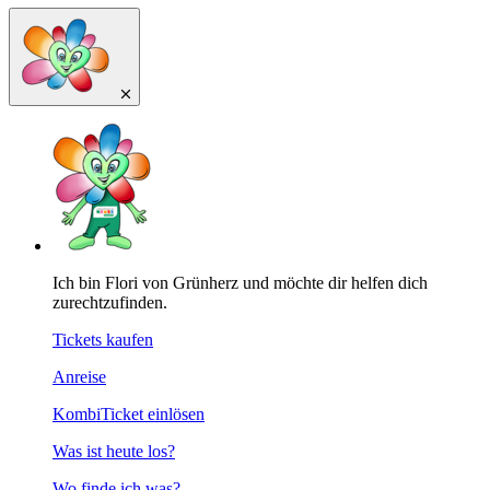
Ich bin Flori von Grünherz und möchte dir helfen dich
zurechtzufinden.
Tickets kaufen
Anreise
KombiTicket einlösen
Was ist heute los?
Wo finde ich was?