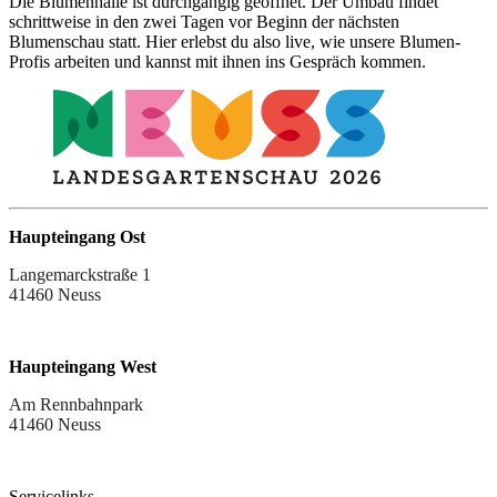
Die Blumenhalle ist durchgängig geöffnet. Der Umbau findet
schrittweise in den zwei Tagen vor Beginn der nächsten
Blumenschau statt. Hier erlebst du also live, wie unsere Blumen-
Profis arbeiten und kannst mit ihnen ins Gespräch kommen.
Haupteingang Ost
Langemarckstraße 1
41460 Neuss
Haupteingang West
Am Rennbahnpark
41460 Neuss
Servicelinks