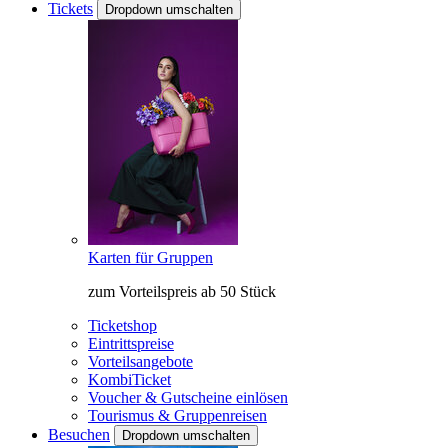
Tickets
Dropdown umschalten
Karten für Gruppen
zum Vorteilspreis ab 50 Stück
Ticketshop
Eintrittspreise
Vorteilsangebote
KombiTicket
Voucher & Gutscheine einlösen
Tourismus & Gruppenreisen
Besuchen
Dropdown umschalten