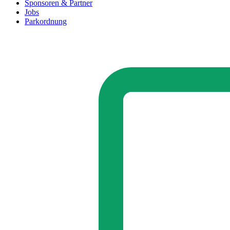
Sponsoren & Partner
Jobs
Parkordnung