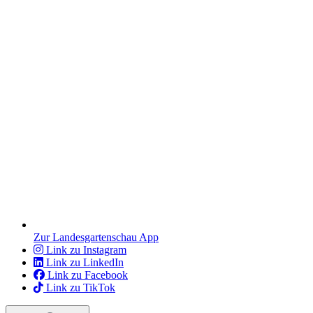
Zur Landesgartenschau App
Link zu Instagram
Link zu LinkedIn
Link zu Facebook
Link zu TikTok