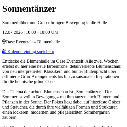
Sonnentänzer
Sommerblüher und Gräser bringen Bewegung in die Halle
12.07.2026 | 10:00 - 18:00 Uhr
Oase Eventzelt – Blumenhalle
Kalendereintrag speichern
Entdecke die Blumenhalle im Oase Eventzelt! Alle zwei Wochen
erlebst du hier eine neue farbenfrohe, detailverliebte Blumenschau:
von neu interpretierten Klassikern und bunter Blütenpracht über
raffinierte Grün-Arrangements bis hin zu saisonalen Inspirationen
für die heimische grüne Oase.
Das Thema der achten Blumenschau ist „Sonnentänzer“. Der
Sommer ist voll in Bewegung – mit ihm tanzen auch Blumen und
Pflanzen in der Sonne. Der Fokus liegt dabei auf hitzefeste Gräser
und Sträucher, die durch ihre vielfältigen Formen und Strukturen
einen lockeren, modernen und pflegeleichten Sommergarten
zaubern.