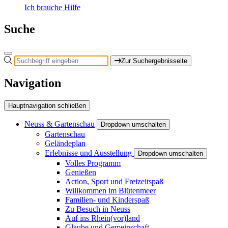
Ich brauche Hilfe
Suche
Zur Suchergebnisseite
Navigation
Hauptnavigation schließen
Neuss & Gartenschau
Dropdown umschalten
Gartenschau
Geländeplan
Erlebnisse und Ausstellung
Dropdown umschalten
Volles Programm
Genießen
Action, Sport und Freizeitspaß
Willkommen im Blütenmeer
Familien- und Kinderspaß
Zu Besuch in Neuss
Auf ins Rhein(vor)land
Glaube und Gemeinschaft