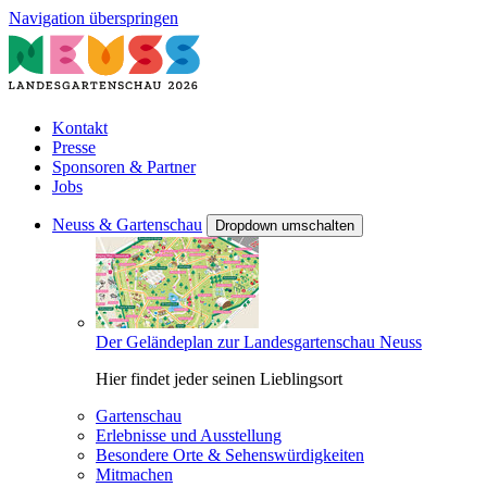
Navigation überspringen
Kontakt
Presse
Sponsoren & Partner
Jobs
Neuss & Gartenschau
Dropdown umschalten
Der Geländeplan zur Landesgartenschau Neuss
Hier findet jeder seinen Lieblingsort
Gartenschau
Erlebnisse und Ausstellung
Besondere Orte & Sehenswürdigkeiten
Mitmachen