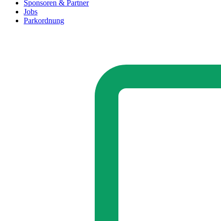
Sponsoren & Partner
Jobs
Parkordnung