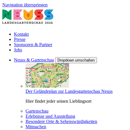
Navigation überspringen
Kontakt
Presse
Sponsoren & Partner
Jobs
Neuss & Gartenschau
Dropdown umschalten
Der Geländeplan zur Landesgartenschau Neuss
Hier findet jeder seinen Lieblingsort
Gartenschau
Erlebnisse und Ausstellung
Besondere Orte & Sehenswürdigkeiten
Mitmachen