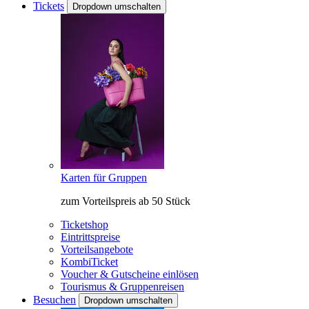
Tickets
Dropdown umschalten
Karten für Gruppen
zum Vorteilspreis ab 50 Stück
Ticketshop
Eintrittspreise
Vorteilsangebote
KombiTicket
Voucher & Gutscheine einlösen
Tourismus & Gruppenreisen
Besuchen
Dropdown umschalten