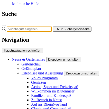
Ich brauche Hilfe
Suche
Zur Suchergebnisseite
Navigation
Hauptnavigation schließen
Neuss & Gartenschau
Dropdown umschalten
Gartenschau
Geländeplan
Erlebnisse und Ausstellung
Dropdown umschalten
Volles Programm
Genießen
Action, Sport und Freizeitspaß
Willkommen im Blütenmeer
Familien- und Kinderspaß
Zu Besuch in Neuss
Auf ins Rhein(vor)land
Glaube und Gemeinschaft