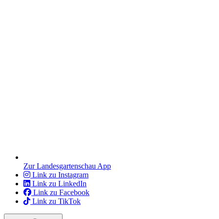
Zur Landesgartenschau App
Link zu Instagram
Link zu LinkedIn
Link zu Facebook
Link zu TikTok