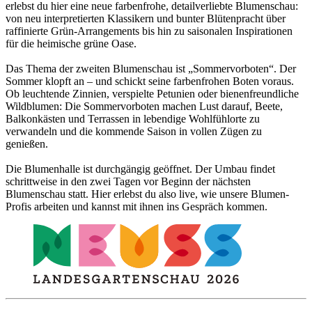
erlebst du hier eine neue farbenfrohe, detailverliebte Blumenschau:
von neu interpretierten Klassikern und bunter Blütenpracht über
raffinierte Grün-Arrangements bis hin zu saisonalen Inspirationen
für die heimische grüne Oase.
Das Thema der zweiten Blumenschau ist „Sommervorboten“. Der
Sommer klopft an – und schickt seine farbenfrohen Boten voraus.
Ob leuchtende Zinnien, verspielte Petunien oder bienenfreundliche
Wildblumen: Die Sommervorboten machen Lust darauf, Beete,
Balkonkästen und Terrassen in lebendige Wohlfühlorte zu
verwandeln und die kommende Saison in vollen Zügen zu
genießen.
Die Blumenhalle ist durchgängig geöffnet. Der Umbau findet
schrittweise in den zwei Tagen vor Beginn der nächsten
Blumenschau statt. Hier erlebst du also live, wie unsere Blumen-
Profis arbeiten und kannst mit ihnen ins Gespräch kommen.