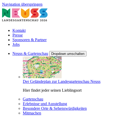
Navigation überspringen
Kontakt
Presse
Sponsoren & Partner
Jobs
Neuss & Gartenschau
Dropdown umschalten
Der Geländeplan zur Landesgartenschau Neuss
Hier findet jeder seinen Lieblingsort
Gartenschau
Erlebnisse und Ausstellung
Besondere Orte & Sehenswürdigkeiten
Mitmachen