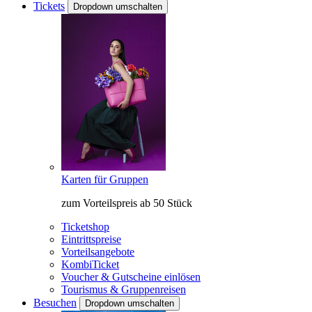
Tickets
Dropdown umschalten
Karten für Gruppen
zum Vorteilspreis ab 50 Stück
Ticketshop
Eintrittspreise
Vorteilsangebote
KombiTicket
Voucher & Gutscheine einlösen
Tourismus & Gruppenreisen
Besuchen
Dropdown umschalten