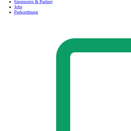
Sponsoren & Partner
Jobs
Parkordnung