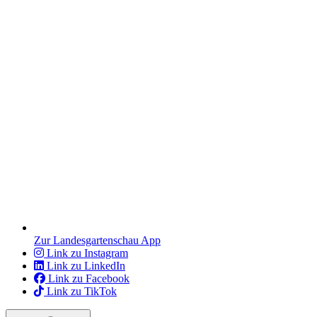
Zur Landesgartenschau App
Link zu Instagram
Link zu LinkedIn
Link zu Facebook
Link zu TikTok