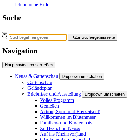
Ich brauche Hilfe
Suche
Zur Suchergebnisseite
Navigation
Hauptnavigation schließen
Neuss & Gartenschau
Dropdown umschalten
Gartenschau
Geländeplan
Erlebnisse und Ausstellung
Dropdown umschalten
Volles Programm
Genießen
Action, Sport und Freizeitspaß
Willkommen im Blütenmeer
Familien- und Kinderspaß
Zu Besuch in Neuss
Auf ins Rhein(vor)land
Glaube und Gemeinschaft