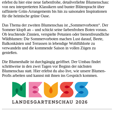
erlebst du hier eine neue farbenfrohe, detailverliebte Blumenschau:
von neu interpretierten Klassikern und bunter Blütenpracht über
raffinierte Grün-Arrangements bis hin zu saisonalen Inspirationen
für die heimische grüne Oase.
Das Thema der zweiten Blumenschau ist „Sommervorboten“. Der
Sommer klopft an – und schickt seine farbenfrohen Boten voraus.
Ob leuchtende Zinnien, verspielte Petunien oder bienenfreundliche
Wildblumen: Die Sommervorboten machen Lust darauf, Beete,
Balkonkästen und Terrassen in lebendige Wohlfühlorte zu
verwandeln und die kommende Saison in vollen Zügen zu
genießen.
Die Blumenhalle ist durchgängig geöffnet. Der Umbau findet
schrittweise in den zwei Tagen vor Beginn der nächsten
Blumenschau statt. Hier erlebst du also live, wie unsere Blumen-
Profis arbeiten und kannst mit ihnen ins Gespräch kommen.