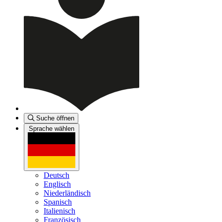
Suche öffnen
Sprache wählen
Deutsch
Englisch
Niederländisch
Spanisch
Italienisch
Französisch