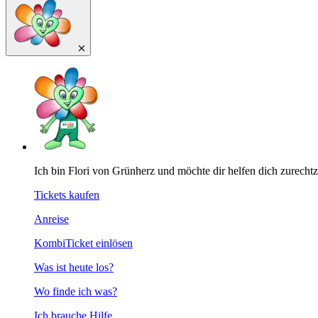
Ich bin Flori von Grünherz und möchte dir helfen dich zurecht
Tickets kaufen
Anreise
KombiTicket einlösen
Was ist heute los?
Wo finde ich was?
Ich brauche Hilfe