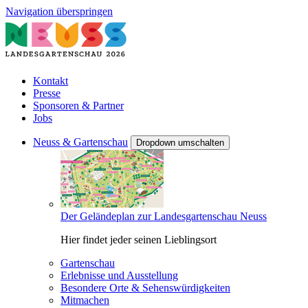
Navigation überspringen
Kontakt
Presse
Sponsoren & Partner
Jobs
Neuss & Gartenschau
Dropdown umschalten
Der Geländeplan zur Landesgartenschau Neuss
Hier findet jeder seinen Lieblingsort
Gartenschau
Erlebnisse und Ausstellung
Besondere Orte & Sehenswürdigkeiten
Mitmachen