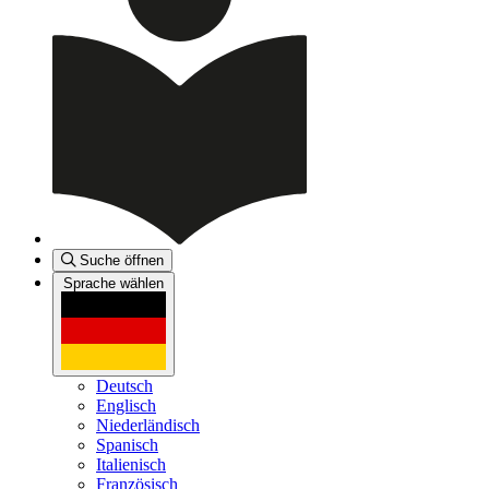
Suche öffnen
Sprache wählen
Deutsch
Englisch
Niederländisch
Spanisch
Italienisch
Französisch