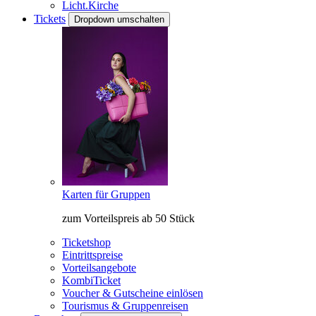
Licht.Kirche
Tickets
Dropdown umschalten
Karten für Gruppen
zum Vorteilspreis ab 50 Stück
Ticketshop
Eintrittspreise
Vorteilsangebote
KombiTicket
Voucher & Gutscheine einlösen
Tourismus & Gruppenreisen