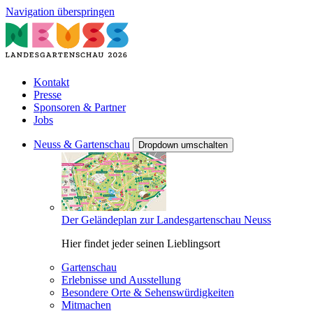
Navigation überspringen
Kontakt
Presse
Sponsoren & Partner
Jobs
Neuss & Gartenschau
Dropdown umschalten
Der Geländeplan zur Landesgartenschau Neuss
Hier findet jeder seinen Lieblingsort
Gartenschau
Erlebnisse und Ausstellung
Besondere Orte & Sehenswürdigkeiten
Mitmachen