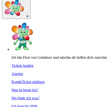
Ich bin Flori von Grünherz und möchte dir helfen dich zurecht
Tickets kaufen
Anreise
KombiTicket einlösen
Was ist heute los?
Wo finde ich was?
Ich brauche Hilfe