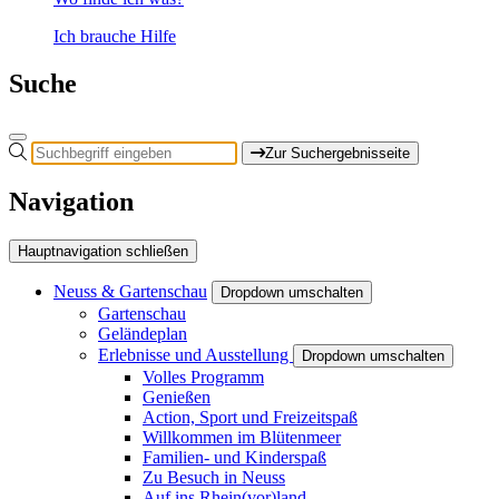
Ich brauche Hilfe
Suche
Zur Suchergebnisseite
Navigation
Hauptnavigation schließen
Neuss & Gartenschau
Dropdown umschalten
Gartenschau
Geländeplan
Erlebnisse und Ausstellung
Dropdown umschalten
Volles Programm
Genießen
Action, Sport und Freizeitspaß
Willkommen im Blütenmeer
Familien- und Kinderspaß
Zu Besuch in Neuss
Auf ins Rhein(vor)land