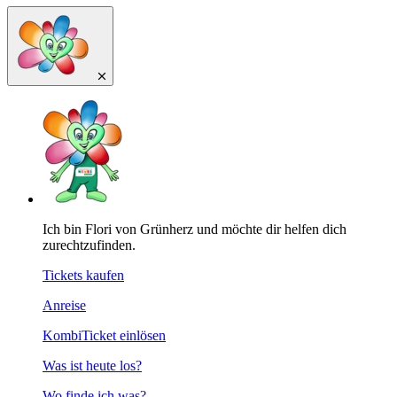
Ich bin Flori von Grünherz und möchte dir helfen dich
zurechtzufinden.
Tickets kaufen
Anreise
KombiTicket einlösen
Was ist heute los?
Wo finde ich was?