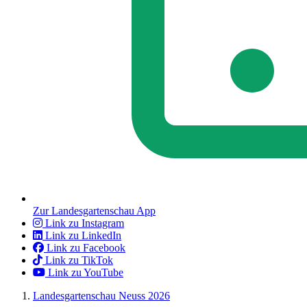
Zur Landesgartenschau App
Link zu Instagram
Link zu LinkedIn
Link zu Facebook
Link zu TikTok
Link zu YouTube
Landesgartenschau Neuss 2026