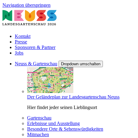
Navigation überspringen
Kontakt
Presse
Sponsoren & Partner
Jobs
Neuss & Gartenschau
Dropdown umschalten
Der Geländeplan zur Landesgartenschau Neuss
Hier findet jeder seinen Lieblingsort
Gartenschau
Erlebnisse und Ausstellung
Besondere Orte & Sehenswürdigkeiten
Mitmachen