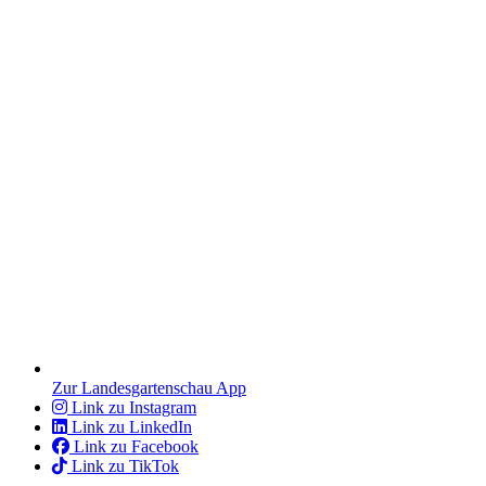
Zur Landesgartenschau App
Link zu Instagram
Link zu LinkedIn
Link zu Facebook
Link zu TikTok