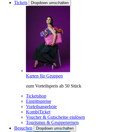
Tickets
Dropdown umschalten
Karten für Gruppen
zum Vorteilspreis ab 50 Stück
Ticketshop
Eintrittspreise
Vorteilsangebote
KombiTicket
Voucher & Gutscheine einlösen
Tourismus & Gruppenreisen
Besuchen
Dropdown umschalten