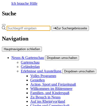
Ich brauche Hilfe
Suche
Zur Suchergebnisseite
Navigation
Hauptnavigation schließen
Neuss & Gartenschau
Dropdown umschalten
Gartenschau
Geländeplan
Erlebnisse und Ausstellung
Dropdown umschalten
Volles Programm
Genießen
Action, Sport und Freizeitspaß
Willkommen im Blütenmeer
Familien- und Kinderspaß
Zu Besuch in Neuss
Auf ins Rhein(vor)land
Glaube und Gemeinschaft