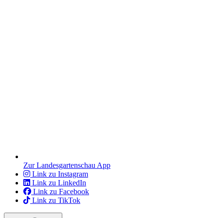
Zur Landesgartenschau App
Link zu Instagram
Link zu LinkedIn
Link zu Facebook
Link zu TikTok