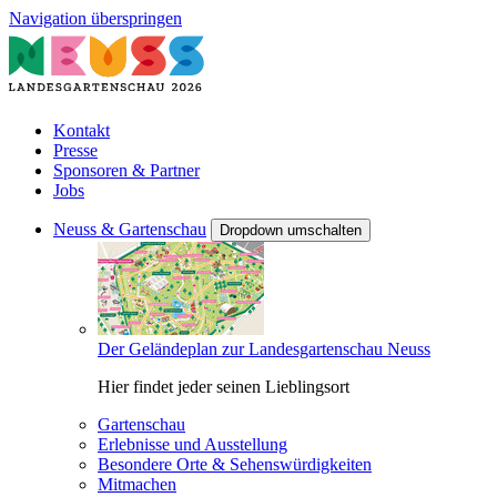
Navigation überspringen
Kontakt
Presse
Sponsoren & Partner
Jobs
Neuss & Gartenschau
Dropdown umschalten
Der Geländeplan zur Landesgartenschau Neuss
Hier findet jeder seinen Lieblingsort
Gartenschau
Erlebnisse und Ausstellung
Besondere Orte & Sehenswürdigkeiten
Mitmachen