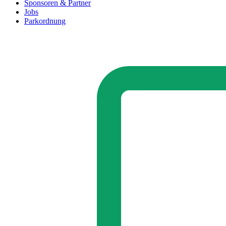
Sponsoren & Partner
Jobs
Parkordnung