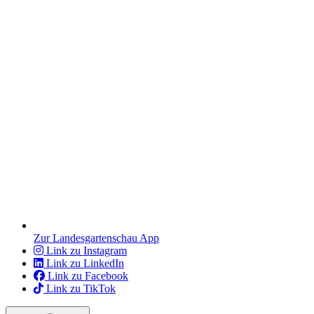
Zur Landesgartenschau App
Link zu Instagram
Link zu LinkedIn
Link zu Facebook
Link zu TikTok