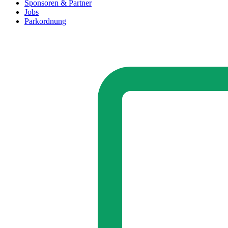
Sponsoren & Partner
Jobs
Parkordnung