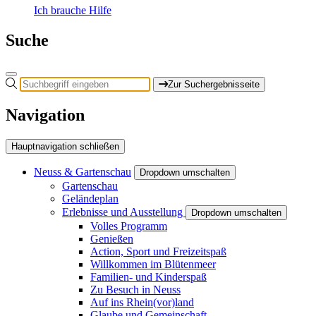
Ich brauche Hilfe
Suche
Zur Suchergebnisseite
Navigation
Hauptnavigation schließen
Neuss & Gartenschau
Dropdown umschalten
Gartenschau
Geländeplan
Erlebnisse und Ausstellung
Dropdown umschalten
Volles Programm
Genießen
Action, Sport und Freizeitspaß
Willkommen im Blütenmeer
Familien- und Kinderspaß
Zu Besuch in Neuss
Auf ins Rhein(vor)land
Glaube und Gemeinschaft