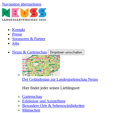
Navigation überspringen
Kontakt
Presse
Sponsoren & Partner
Jobs
Neuss & Gartenschau
Dropdown umschalten
Der Geländeplan zur Landesgartenschau Neuss
Hier findet jeder seinen Lieblingsort
Gartenschau
Erlebnisse und Ausstellung
Besondere Orte & Sehenswürdigkeiten
Mitmachen