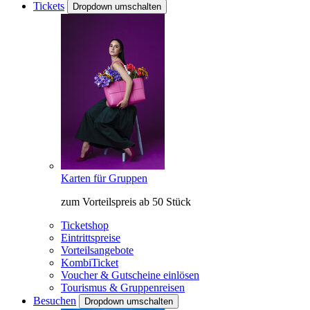
Tickets
Dropdown umschalten
Karten für Gruppen
zum Vorteilspreis ab 50 Stück
Ticketshop
Eintrittspreise
Vorteilsangebote
KombiTicket
Voucher & Gutscheine einlösen
Tourismus & Gruppenreisen
Besuchen
Dropdown umschalten