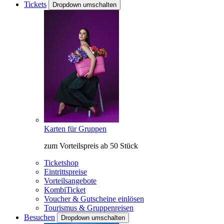
Tickets
Dropdown umschalten
Karten für Gruppen
zum Vorteilspreis ab 50 Stück
Ticketshop
Eintrittspreise
Vorteilsangebote
KombiTicket
Voucher & Gutscheine einlösen
Tourismus & Gruppenreisen
Besuchen
Dropdown umschalten