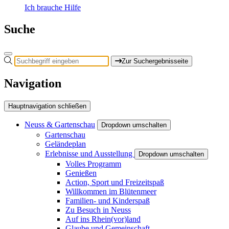
Ich brauche Hilfe
Suche
Zur Suchergebnisseite
Navigation
Hauptnavigation schließen
Neuss & Gartenschau
Dropdown umschalten
Gartenschau
Geländeplan
Erlebnisse und Ausstellung
Dropdown umschalten
Volles Programm
Genießen
Action, Sport und Freizeitspaß
Willkommen im Blütenmeer
Familien- und Kinderspaß
Zu Besuch in Neuss
Auf ins Rhein(vor)land
Glaube und Gemeinschaft