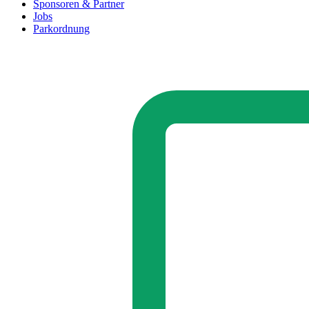
Sponsoren & Partner
Jobs
Parkordnung