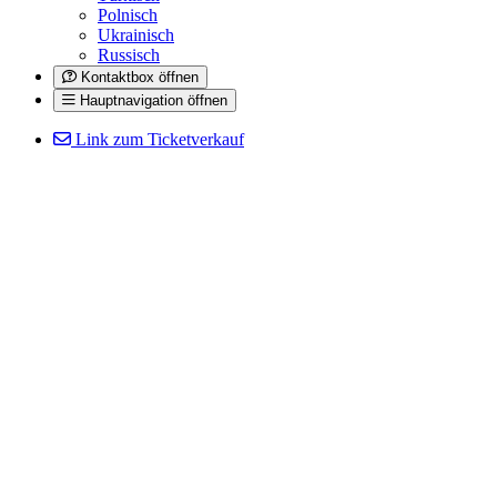
Polnisch
Ukrainisch
Russisch
Kontaktbox öffnen
Hauptnavigation öffnen
Link zum Ticketverkauf