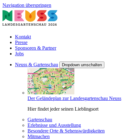
Navigation überspringen
Kontakt
Presse
Sponsoren & Partner
Jobs
Neuss & Gartenschau
Dropdown umschalten
Der Geländeplan zur Landesgartenschau Neuss
Hier findet jeder seinen Lieblingsort
Gartenschau
Erlebnisse und Ausstellung
Besondere Orte & Sehenswürdigkeiten
Mitmachen