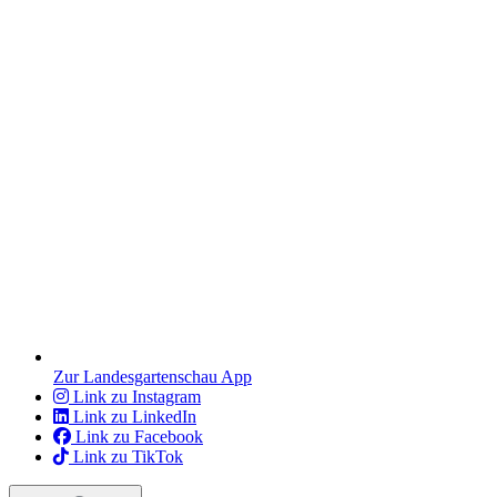
Zur Landesgartenschau App
Link zu Instagram
Link zu LinkedIn
Link zu Facebook
Link zu TikTok