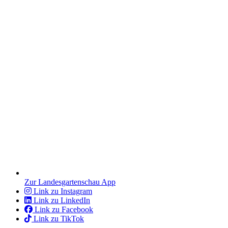
Zur Landesgartenschau App
Link zu Instagram
Link zu LinkedIn
Link zu Facebook
Link zu TikTok