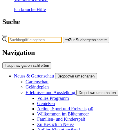
Ich brauche Hilfe
Suche
Zur Suchergebnisseite
Navigation
Hauptnavigation schließen
Neuss & Gartenschau
Dropdown umschalten
Gartenschau
Geländeplan
Erlebnisse und Ausstellung
Dropdown umschalten
Volles Programm
Genießen
Action, Sport und Freizeitspaß
Willkommen im Blütenmeer
Familien- und Kinderspaß
Zu Besuch in Neuss
Auf ins Rhein(vor)land