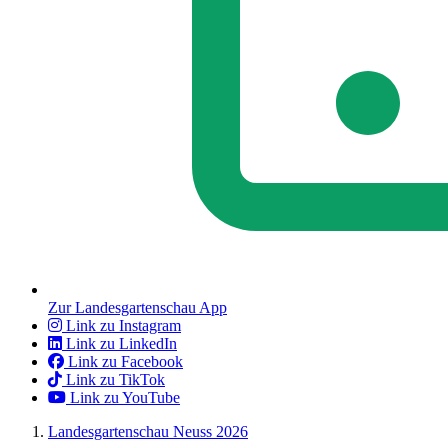
Zur Landesgartenschau App
Link zu Instagram
Link zu LinkedIn
Link zu Facebook
Link zu TikTok
Link zu YouTube
Landesgartenschau Neuss 2026