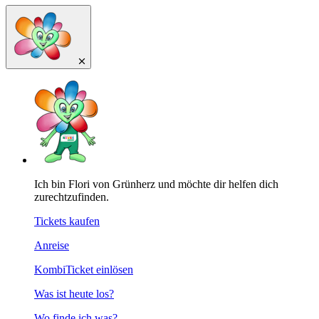
Ich bin Flori von Grünherz und möchte dir helfen dich
zurechtzufinden.
Tickets kaufen
Anreise
KombiTicket einlösen
Was ist heute los?
Wo finde ich was?