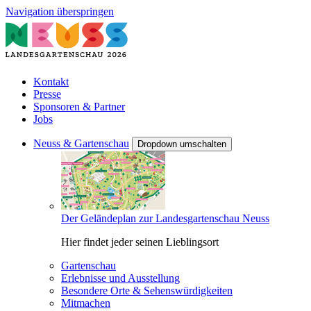
Navigation überspringen
Kontakt
Presse
Sponsoren & Partner
Jobs
Neuss & Gartenschau
Dropdown umschalten
Der Geländeplan zur Landesgartenschau Neuss
Hier findet jeder seinen Lieblingsort
Gartenschau
Erlebnisse und Ausstellung
Besondere Orte & Sehenswürdigkeiten
Mitmachen