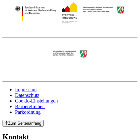
Impressum
Datenschutz
Cookie-Einstellungen
Barrierefreiheit
Parkordnung
Zum Seitenanfang
Kontakt