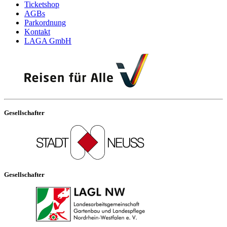
Ticketshop
AGBs
Parkordnung
Kontakt
LAGA GmbH
Gesellschafter
Gesellschafter