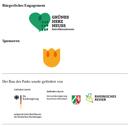
Bürgerliches Engagement
Sponsoren
Der Bau des Parks wurde gefördert von