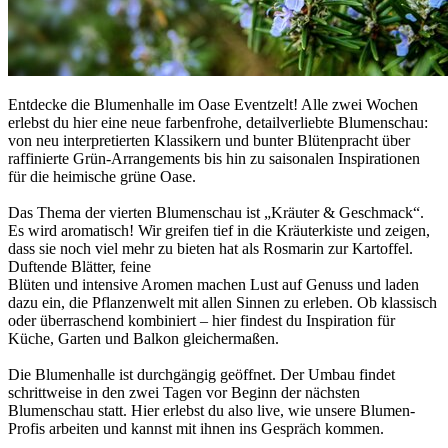
Entdecke die Blumenhalle im Oase Eventzelt! Alle zwei Wochen
erlebst du hier eine neue farbenfrohe, detailverliebte Blumenschau:
von neu interpretierten Klassikern und bunter Blütenpracht über
raffinierte Grün-Arrangements bis hin zu saisonalen Inspirationen
für die heimische grüne Oase.
Das Thema der vierten Blumenschau ist „Kräuter & Geschmack“.
Es wird aromatisch! Wir greifen tief in die Kräuterkiste und zeigen,
dass sie noch viel mehr zu bieten hat als Rosmarin zur Kartoffel.
Duftende Blätter, feine
Blüten und intensive Aromen machen Lust auf Genuss und laden
dazu ein, die Pflanzenwelt mit allen Sinnen zu erleben. Ob klassisch
oder überraschend kombiniert – hier findest du Inspiration für
Küche, Garten und Balkon gleichermaßen.
Die Blumenhalle ist durchgängig geöffnet. Der Umbau findet
schrittweise in den zwei Tagen vor Beginn der nächsten
Blumenschau statt. Hier erlebst du also live, wie unsere Blumen-
Profis arbeiten und kannst mit ihnen ins Gespräch kommen.