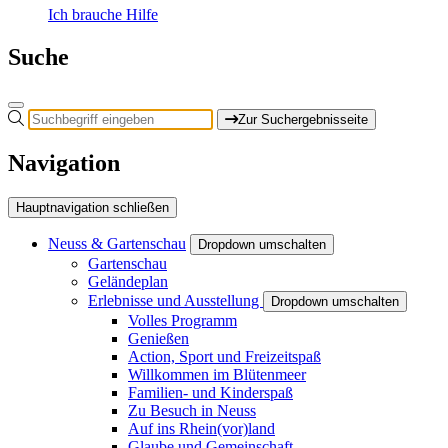
Ich brauche Hilfe
Suche
Zur Suchergebnisseite
Navigation
Hauptnavigation schließen
Neuss & Gartenschau
Dropdown umschalten
Gartenschau
Geländeplan
Erlebnisse und Ausstellung
Dropdown umschalten
Volles Programm
Genießen
Action, Sport und Freizeitspaß
Willkommen im Blütenmeer
Familien- und Kinderspaß
Zu Besuch in Neuss
Auf ins Rhein(vor)land
Glaube und Gemeinschaft