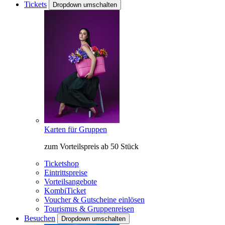
Tickets
Dropdown umschalten
Karten für Gruppen
zum Vorteilspreis ab 50 Stück
Ticketshop
Eintrittspreise
Vorteilsangebote
KombiTicket
Voucher & Gutscheine einlösen
Tourismus & Gruppenreisen
Besuchen
Dropdown umschalten