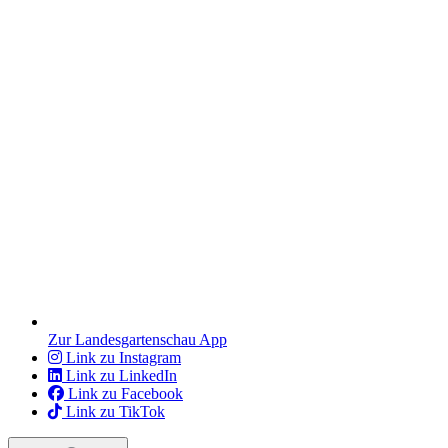
Zur Landesgartenschau App
Link zu Instagram
Link zu LinkedIn
Link zu Facebook
Link zu TikTok