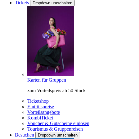
Tickets
Dropdown umschalten
Karten für Gruppen
zum Vorteilspreis ab 50 Stück
Ticketshop
Eintrittspreise
Vorteilsangebote
KombiTicket
Voucher & Gutscheine einlösen
Tourismus & Gruppenreisen
Besuchen
Dropdown umschalten