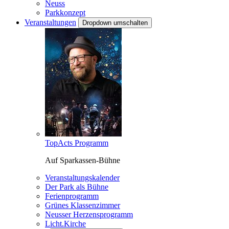
Neuss
Parkkonzept
Veranstaltungen
Dropdown umschalten
TopActs Programm
Auf Sparkassen-Bühne
Veranstaltungskalender
Der Park als Bühne
Ferienprogramm
Grünes Klassenzimmer
Neusser Herzensprogramm
Licht.Kirche