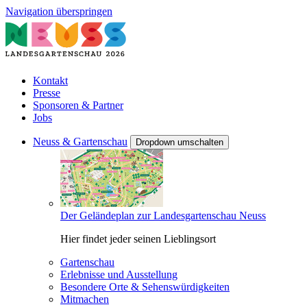
Navigation überspringen
Kontakt
Presse
Sponsoren & Partner
Jobs
Neuss & Gartenschau
Dropdown umschalten
Der Geländeplan zur Landesgartenschau Neuss
Hier findet jeder seinen Lieblingsort
Gartenschau
Erlebnisse und Ausstellung
Besondere Orte & Sehenswürdigkeiten
Mitmachen