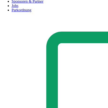
Sponsoren & Partner
Jobs
Parkordnung