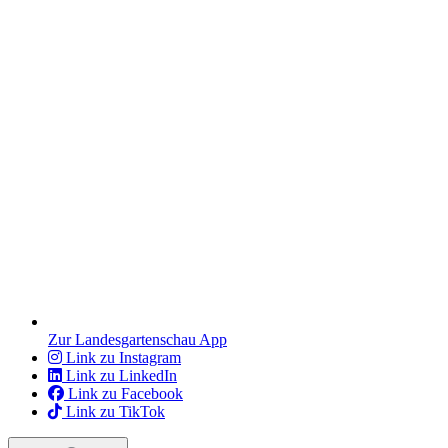
Zur Landesgartenschau App
Link zu Instagram
Link zu LinkedIn
Link zu Facebook
Link zu TikTok