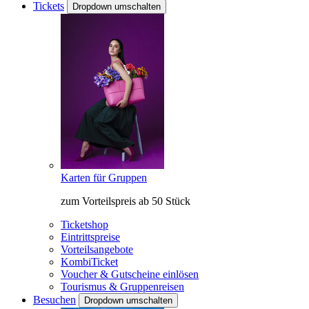
Tickets
Dropdown umschalten
Karten für Gruppen
zum Vorteilspreis ab 50 Stück
Ticketshop
Eintrittspreise
Vorteilsangebote
KombiTicket
Voucher & Gutscheine einlösen
Tourismus & Gruppenreisen
Besuchen
Dropdown umschalten