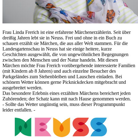
Frau Linda Frerich ist eine erfahrene Märchenerzählerin. Seit über
dreißig Jahren lebt sie in Neuss. Frei und ohne in ein Buch zu
schauen erzählt sie Märchen, die aus aller Welt stammen. Für die
Landesgartenschau in Neuss hat sie einige heitere, kurze
Geschichten ausgewählt, die von ungewöhnlichen Begegnungen
zwischen den Menschen und der Natur handeln. Mit diesen
Märchen möchte Frau Frerich vorübergehende interessierte Familien
(mit Kindern ab 8 Jahren) und auch einzelne Besucher des
Parkgeländes zum Stehenbleiben und Lauschen einladen. Bei
schönem Wetter können gerne Picknickdecken mitgebracht und
ausgebreitet werden.
Das besondere Erlebnis eines erzählten Märchens bereichert jeden
Zuhörenden; der Schatz kann mit nach Hause genommen werden.
- Sollte das Wetter ungünstig sein, muss dieser Programmpunkt
leider entfallen. -