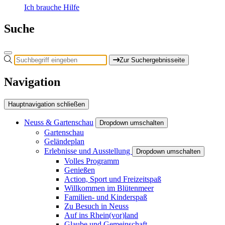
Ich brauche Hilfe
Suche
Zur Suchergebnisseite
Navigation
Hauptnavigation schließen
Neuss & Gartenschau
Dropdown umschalten
Gartenschau
Geländeplan
Erlebnisse und Ausstellung
Dropdown umschalten
Volles Programm
Genießen
Action, Sport und Freizeitspaß
Willkommen im Blütenmeer
Familien- und Kinderspaß
Zu Besuch in Neuss
Auf ins Rhein(vor)land
Glaube und Gemeinschaft