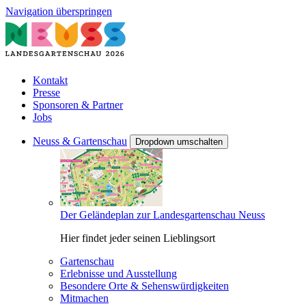
Navigation überspringen
Kontakt
Presse
Sponsoren & Partner
Jobs
Neuss & Gartenschau
Dropdown umschalten
Der Geländeplan zur Landesgartenschau Neuss
Hier findet jeder seinen Lieblingsort
Gartenschau
Erlebnisse und Ausstellung
Besondere Orte & Sehenswürdigkeiten
Mitmachen