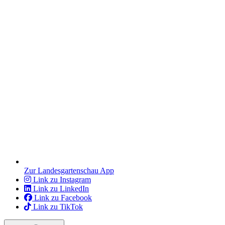
Zur Landesgartenschau App
Link zu Instagram
Link zu LinkedIn
Link zu Facebook
Link zu TikTok