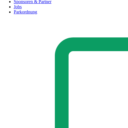
Sponsoren & Partner
Jobs
Parkordnung