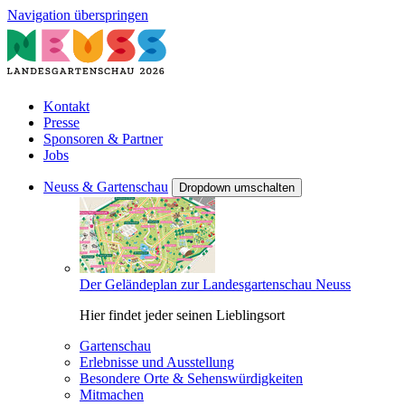
Navigation überspringen
Kontakt
Presse
Sponsoren & Partner
Jobs
Neuss & Gartenschau
Dropdown umschalten
Der Geländeplan zur Landesgartenschau Neuss
Hier findet jeder seinen Lieblingsort
Gartenschau
Erlebnisse und Ausstellung
Besondere Orte & Sehenswürdigkeiten
Mitmachen