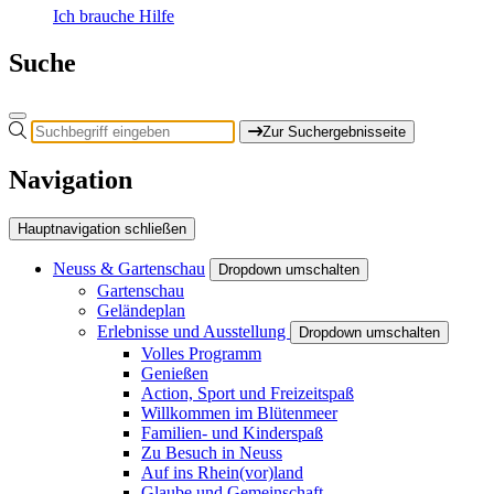
Ich brauche Hilfe
Suche
Zur Suchergebnisseite
Navigation
Hauptnavigation schließen
Neuss & Gartenschau
Dropdown umschalten
Gartenschau
Geländeplan
Erlebnisse und Ausstellung
Dropdown umschalten
Volles Programm
Genießen
Action, Sport und Freizeitspaß
Willkommen im Blütenmeer
Familien- und Kinderspaß
Zu Besuch in Neuss
Auf ins Rhein(vor)land
Glaube und Gemeinschaft