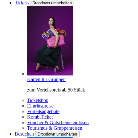
Tickets
Dropdown umschalten
Karten für Gruppen
zum Vorteilspreis ab 50 Stück
Ticketshop
Eintrittspreise
Vorteilsangebote
KombiTicket
Voucher & Gutscheine einlösen
Tourismus & Gruppenreisen
Besuchen
Dropdown umschalten