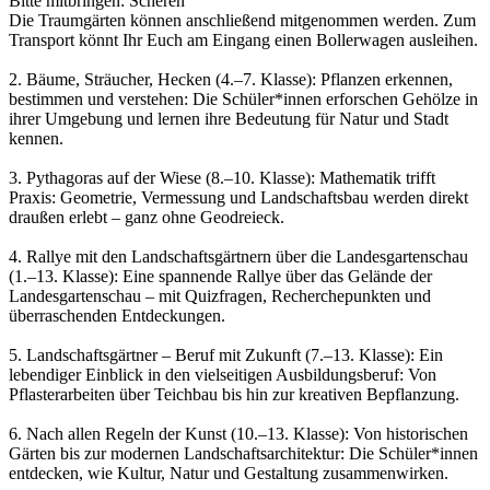
Bitte mitbringen: Scheren
Die Traumgärten können anschließend mitgenommen werden. Zum
Transport könnt Ihr Euch am Eingang einen Bollerwagen ausleihen.
2. Bäume, Sträucher, Hecken (4.–7. Klasse): Pflanzen erkennen,
bestimmen und verstehen: Die Schüler*innen erforschen Gehölze in
ihrer Umgebung und lernen ihre Bedeutung für Natur und Stadt
kennen.
3. Pythagoras auf der Wiese (8.–10. Klasse): Mathematik trifft
Praxis: Geometrie, Vermessung und Landschaftsbau werden direkt
draußen erlebt – ganz ohne Geodreieck.
4. Rallye mit den Landschaftsgärtnern über die Landesgartenschau
(1.–13. Klasse): Eine spannende Rallye über das Gelände der
Landesgartenschau – mit Quizfragen, Recherchepunkten und
überraschenden Entdeckungen.
5. Landschaftsgärtner – Beruf mit Zukunft (7.–13. Klasse): Ein
lebendiger Einblick in den vielseitigen Ausbildungsberuf: Von
Pflasterarbeiten über Teichbau bis hin zur kreativen Bepflanzung.
6. Nach allen Regeln der Kunst (10.–13. Klasse): Von historischen
Gärten bis zur modernen Landschaftsarchitektur: Die Schüler*innen
entdecken, wie Kultur, Natur und Gestaltung zusammenwirken.