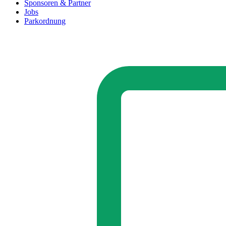
Sponsoren & Partner
Jobs
Parkordnung