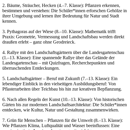
2. Bäume, Sträucher, Hecken (4.–7. Klasse): Pflanzen erkennen,
bestimmen und verstehen: Die Schüler*innen erforschen Gehölze in
ihrer Umgebung und lernen ihre Bedeutung für Natur und Stadt
kennen.
3. Pythagoras auf der Wiese (8.–10. Klasse): Mathematik trifft
Praxis: Geometrie, Vermessung und Landschaftsbau werden direkt
draußen erlebt – ganz ohne Geodreieck.
4. Rallye mit den Landschaftsgärtnern über die Landesgartenschau
(1.–13. Klasse): Eine spannende Rallye über das Gelände der
Landesgartenschau – mit Quizfragen, Recherchepunkten und
überraschenden Entdeckungen.
5. Landschaftsgärtner – Beruf mit Zukunft (7.–13. Klasse): Ein
lebendiger Einblick in den vielseitigen Ausbildungsberuf: Von
Pflasterarbeiten über Teichbau bis hin zur kreativen Bepflanzung.
6. Nach allen Regeln der Kunst (10.–13. Klasse): Von historischen
Gärten bis zur modernen Landschaftsarchitektur: Die Schüler*innen
entdecken, wie Kultur, Natur und Gestaltung zusammenwirken.
7. Grün für Menschen – Pflanzen für die Umwelt (8.–13. Klasse):
Wie Pflanzen Klima, Luftqualität und Wasser beeinflussen: Eine