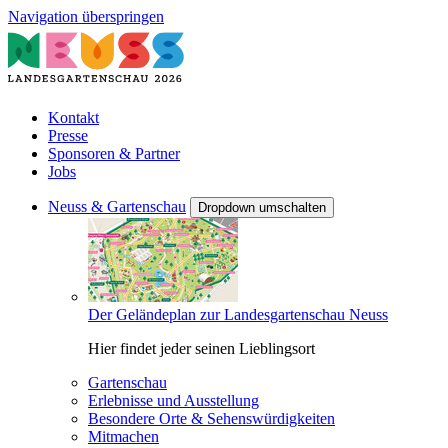
Navigation überspringen
Kontakt
Presse
Sponsoren & Partner
Jobs
Neuss & Gartenschau
Dropdown umschalten
Der Geländeplan zur Landesgartenschau Neuss
Hier findet jeder seinen Lieblingsort
Gartenschau
Erlebnisse und Ausstellung
Besondere Orte & Sehenswürdigkeiten
Mitmachen