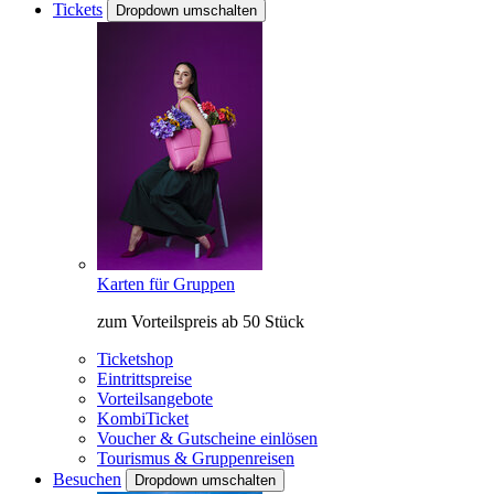
Tickets
Dropdown umschalten
Karten für Gruppen
zum Vorteilspreis ab 50 Stück
Ticketshop
Eintrittspreise
Vorteilsangebote
KombiTicket
Voucher & Gutscheine einlösen
Tourismus & Gruppenreisen
Besuchen
Dropdown umschalten