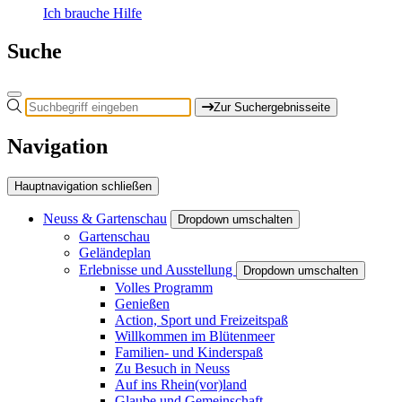
Ich brauche Hilfe
Suche
Zur Suchergebnisseite
Navigation
Hauptnavigation schließen
Neuss & Gartenschau
Dropdown umschalten
Gartenschau
Geländeplan
Erlebnisse und Ausstellung
Dropdown umschalten
Volles Programm
Genießen
Action, Sport und Freizeitspaß
Willkommen im Blütenmeer
Familien- und Kinderspaß
Zu Besuch in Neuss
Auf ins Rhein(vor)land
Glaube und Gemeinschaft