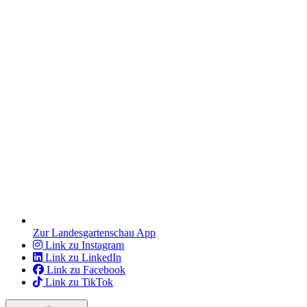
Zur Landesgartenschau App
Link zu Instagram
Link zu LinkedIn
Link zu Facebook
Link zu TikTok