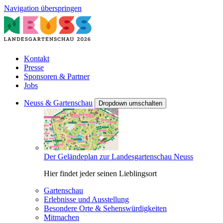
Navigation überspringen
Kontakt
Presse
Sponsoren & Partner
Jobs
Neuss & Gartenschau
Dropdown umschalten
Der Geländeplan zur Landesgartenschau Neuss
Hier findet jeder seinen Lieblingsort
Gartenschau
Erlebnisse und Ausstellung
Besondere Orte & Sehenswürdigkeiten
Mitmachen