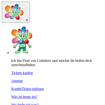
Ich bin Flori von Grünherz und möchte dir helfen dich
zurechtzufinden.
Tickets kaufen
Anreise
KombiTicket einlösen
Was ist heute los?
Wo finde ich was?