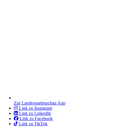
Zur Landesgartenschau App
Link zu Instagram
Link zu LinkedIn
Link zu Facebook
Link zu TikTok