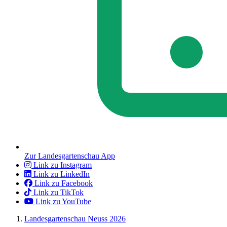
Zur Landesgartenschau App
Link zu Instagram
Link zu LinkedIn
Link zu Facebook
Link zu TikTok
Link zu YouTube
Landesgartenschau Neuss 2026