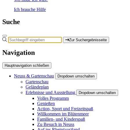
Ich brauche Hilfe
Suche
Zur Suchergebnisseite
Navigation
Hauptnavigation schließen
Neuss & Gartenschau
Dropdown umschalten
Gartenschau
Geländeplan
Erlebnisse und Ausstellung
Dropdown umschalten
Volles Programm
Genießen
Action, Sport und Freizeitspaß
Willkommen im Blütenmeer
Familien- und Kinderspaß
Zu Besuch in Neuss
Auf ins Rhein(vor)land