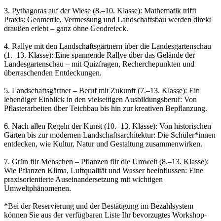
3. Pythagoras auf der Wiese (8.–10. Klasse): Mathematik trifft
Praxis: Geometrie, Vermessung und Landschaftsbau werden direkt
draußen erlebt – ganz ohne Geodreieck.
4. Rallye mit den Landschaftsgärtnern über die Landesgartenschau
(1.–13. Klasse): Eine spannende Rallye über das Gelände der
Landesgartenschau – mit Quizfragen, Recherchepunkten und
überraschenden Entdeckungen.
5. Landschaftsgärtner – Beruf mit Zukunft (7.–13. Klasse): Ein
lebendiger Einblick in den vielseitigen Ausbildungsberuf: Von
Pflasterarbeiten über Teichbau bis hin zur kreativen Bepflanzung.
6. Nach allen Regeln der Kunst (10.–13. Klasse): Von historischen
Gärten bis zur modernen Landschaftsarchitektur: Die Schüler*innen
entdecken, wie Kultur, Natur und Gestaltung zusammenwirken.
7. Grün für Menschen – Pflanzen für die Umwelt (8.–13. Klasse):
Wie Pflanzen Klima, Luftqualität und Wasser beeinflussen: Eine
praxisorientierte Auseinandersetzung mit wichtigen
Umweltphänomenen.
*Bei der Reservierung und der Bestätigung im Bezahlsystem
können Sie aus der verfügbaren Liste Ihr bevorzugtes Workshop-