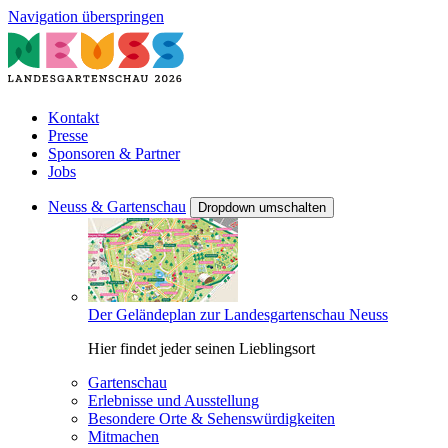
Navigation überspringen
Kontakt
Presse
Sponsoren & Partner
Jobs
Neuss & Gartenschau
Dropdown umschalten
Der Geländeplan zur Landesgartenschau Neuss
Hier findet jeder seinen Lieblingsort
Gartenschau
Erlebnisse und Ausstellung
Besondere Orte & Sehenswürdigkeiten
Mitmachen