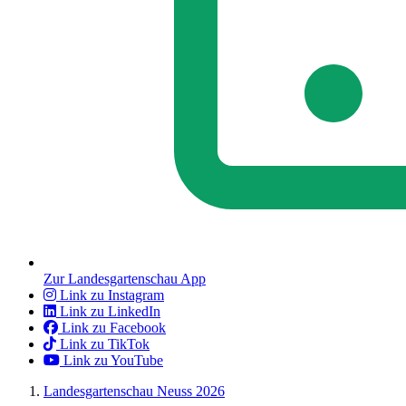
Zur Landesgartenschau App
Link zu Instagram
Link zu LinkedIn
Link zu Facebook
Link zu TikTok
Link zu YouTube
Landesgartenschau Neuss 2026