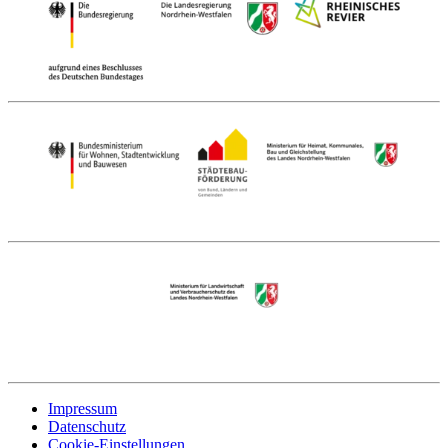
Impressum
Datenschutz
Cookie-Einstellungen