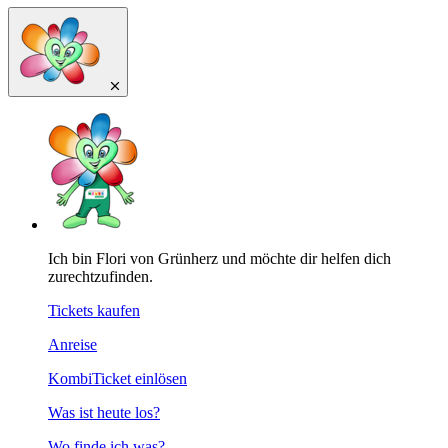
Ich bin Flori von Grünherz und möchte dir helfen dich
zurechtzufinden.
Tickets kaufen
Anreise
KombiTicket einlösen
Was ist heute los?
Wo finde ich was?