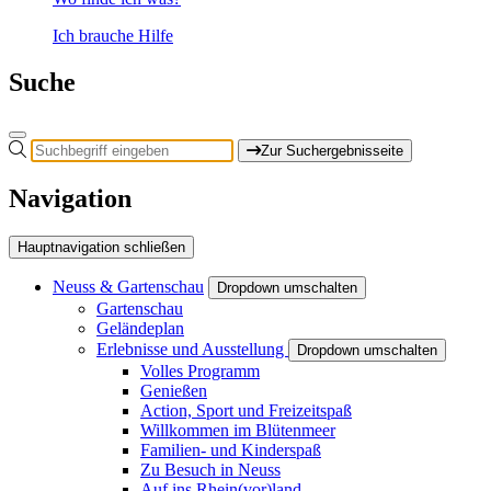
Ich brauche Hilfe
Suche
Zur Suchergebnisseite
Navigation
Hauptnavigation schließen
Neuss & Gartenschau
Dropdown umschalten
Gartenschau
Geländeplan
Erlebnisse und Ausstellung
Dropdown umschalten
Volles Programm
Genießen
Action, Sport und Freizeitspaß
Willkommen im Blütenmeer
Familien- und Kinderspaß
Zu Besuch in Neuss
Auf ins Rhein(vor)land