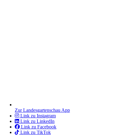
Zur Landesgartenschau App
Link zu Instagram
Link zu LinkedIn
Link zu Facebook
Link zu TikTok