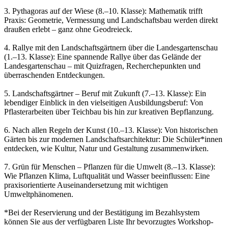
3. Pythagoras auf der Wiese (8.–10. Klasse): Mathematik trifft
Praxis: Geometrie, Vermessung und Landschaftsbau werden direkt
draußen erlebt – ganz ohne Geodreieck.
4. Rallye mit den Landschaftsgärtnern über die Landesgartenschau
(1.–13. Klasse): Eine spannende Rallye über das Gelände der
Landesgartenschau – mit Quizfragen, Recherchepunkten und
überraschenden Entdeckungen.
5. Landschaftsgärtner – Beruf mit Zukunft (7.–13. Klasse): Ein
lebendiger Einblick in den vielseitigen Ausbildungsberuf: Von
Pflasterarbeiten über Teichbau bis hin zur kreativen Bepflanzung.
6. Nach allen Regeln der Kunst (10.–13. Klasse): Von historischen
Gärten bis zur modernen Landschaftsarchitektur: Die Schüler*innen
entdecken, wie Kultur, Natur und Gestaltung zusammenwirken.
7. Grün für Menschen – Pflanzen für die Umwelt (8.–13. Klasse):
Wie Pflanzen Klima, Luftqualität und Wasser beeinflussen: Eine
praxisorientierte Auseinandersetzung mit wichtigen
Umweltphänomenen.
*Bei der Reservierung und der Bestätigung im Bezahlsystem
können Sie aus der verfügbaren Liste Ihr bevorzugtes Workshop-