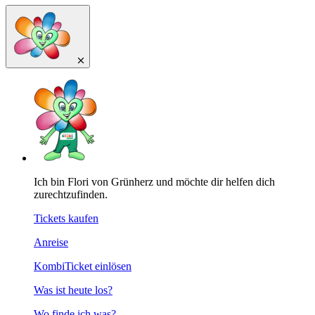
Ich bin Flori von Grünherz und möchte dir helfen dich
zurechtzufinden.
Tickets kaufen
Anreise
KombiTicket einlösen
Was ist heute los?
Wo finde ich was?