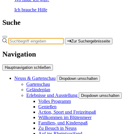
Ich brauche Hilfe
Suche
Zur Suchergebnisseite
Navigation
Hauptnavigation schließen
Neuss & Gartenschau
Dropdown umschalten
Gartenschau
Geländeplan
Erlebnisse und Ausstellung
Dropdown umschalten
Volles Programm
Genießen
Action, Sport und Freizeitspaß
Willkommen im Blütenmeer
Familien- und Kinderspaß
Zu Besuch in Neuss
Auf ins Rhein(vor)land