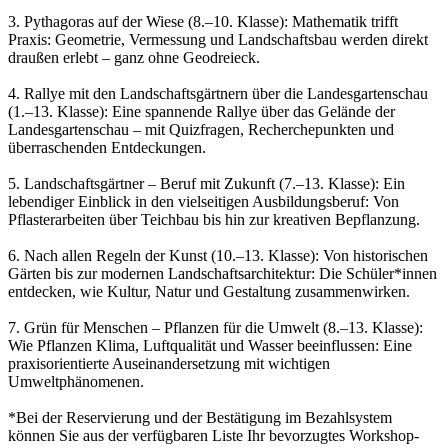
3. Pythagoras auf der Wiese (8.–10. Klasse): Mathematik trifft
Praxis: Geometrie, Vermessung und Landschaftsbau werden direkt
draußen erlebt – ganz ohne Geodreieck.
4. Rallye mit den Landschaftsgärtnern über die Landesgartenschau
(1.–13. Klasse): Eine spannende Rallye über das Gelände der
Landesgartenschau – mit Quizfragen, Recherchepunkten und
überraschenden Entdeckungen.
5. Landschaftsgärtner – Beruf mit Zukunft (7.–13. Klasse): Ein
lebendiger Einblick in den vielseitigen Ausbildungsberuf: Von
Pflasterarbeiten über Teichbau bis hin zur kreativen Bepflanzung.
6. Nach allen Regeln der Kunst (10.–13. Klasse): Von historischen
Gärten bis zur modernen Landschaftsarchitektur: Die Schüler*innen
entdecken, wie Kultur, Natur und Gestaltung zusammenwirken.
7. Grün für Menschen – Pflanzen für die Umwelt (8.–13. Klasse):
Wie Pflanzen Klima, Luftqualität und Wasser beeinflussen: Eine
praxisorientierte Auseinandersetzung mit wichtigen
Umweltphänomenen.
*Bei der Reservierung und der Bestätigung im Bezahlsystem
können Sie aus der verfügbaren Liste Ihr bevorzugtes Workshop-