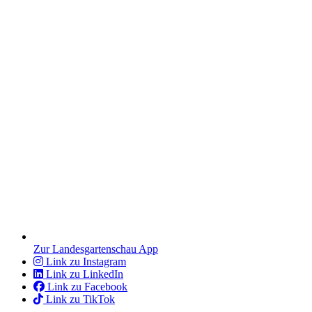
Zur Landesgartenschau App
Link zu Instagram
Link zu LinkedIn
Link zu Facebook
Link zu TikTok