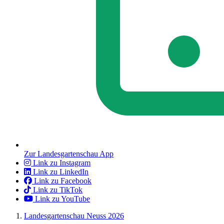
Zur Landesgartenschau App
Link zu Instagram
Link zu LinkedIn
Link zu Facebook
Link zu TikTok
Link zu YouTube
Landesgartenschau Neuss 2026