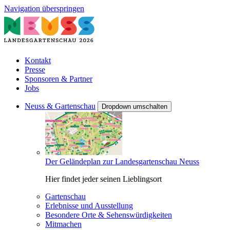
Navigation überspringen
Kontakt
Presse
Sponsoren & Partner
Jobs
Neuss & Gartenschau
Dropdown umschalten
Der Geländeplan zur Landesgartenschau Neuss
Hier findet jeder seinen Lieblingsort
Gartenschau
Erlebnisse und Ausstellung
Besondere Orte & Sehenswürdigkeiten
Mitmachen