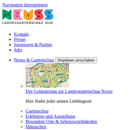
Navigation überspringen
Kontakt
Presse
Sponsoren & Partner
Jobs
Neuss & Gartenschau
Dropdown umschalten
Der Geländeplan zur Landesgartenschau Neuss
Hier findet jeder seinen Lieblingsort
Gartenschau
Erlebnisse und Ausstellung
Besondere Orte & Sehenswürdigkeiten
Mitmachen