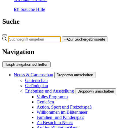
Ich brauche Hilfe
Suche
Zur Suchergebnisseite
Navigation
Hauptnavigation schließen
Neuss & Gartenschau
Dropdown umschalten
Gartenschau
Geländeplan
Erlebnisse und Ausstellung
Dropdown umschalten
Volles Programm
Genießen
Action, Sport und Freizeitspaß
Willkommen im Blütenmeer
Familien- und Kinderspaß
Zu Besuch in Neuss
Auf ins Rhein(vor)land