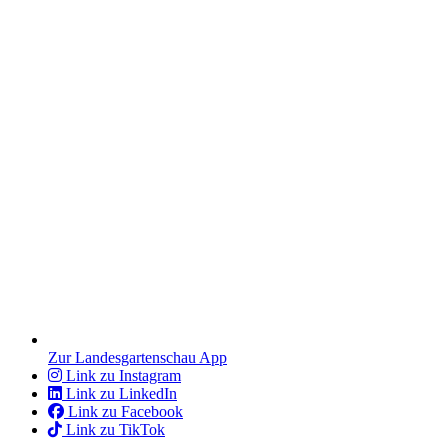
Zur Landesgartenschau App
Link zu Instagram
Link zu LinkedIn
Link zu Facebook
Link zu TikTok