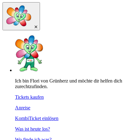
Ich bin Flori von Grünherz und möchte dir helfen dich
zurechtzufinden.
Tickets kaufen
Anreise
KombiTicket einlösen
Was ist heute los?
Wo finde ich was?