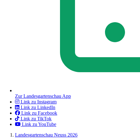
Zur Landesgartenschau App
Link zu Instagram
Link zu LinkedIn
Link zu Facebook
Link zu TikTok
Link zu YouTube
Landesgartenschau Neuss 2026