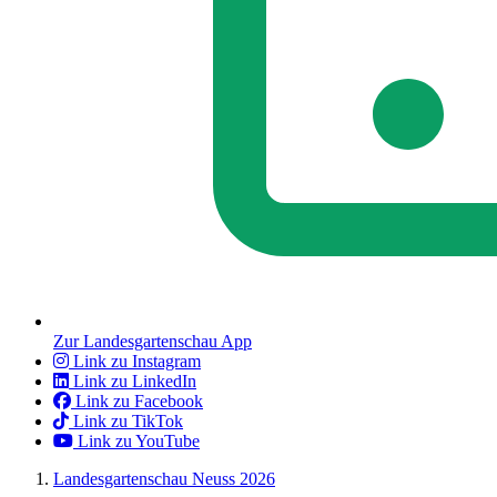
Zur Landesgartenschau App
Link zu Instagram
Link zu LinkedIn
Link zu Facebook
Link zu TikTok
Link zu YouTube
Landesgartenschau Neuss 2026