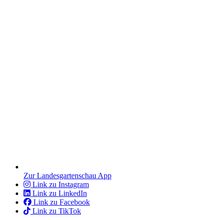
Zur Landesgartenschau App
Link zu Instagram
Link zu LinkedIn
Link zu Facebook
Link zu TikTok