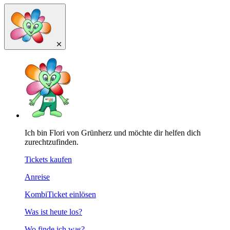
Ich bin Flori von Grünherz und möchte dir helfen dich
zurechtzufinden.
Tickets kaufen
Anreise
KombiTicket einlösen
Was ist heute los?
Wo finde ich was?