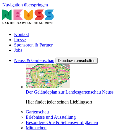
Navigation überspringen
Kontakt
Presse
Sponsoren & Partner
Jobs
Neuss & Gartenschau
Dropdown umschalten
Der Geländeplan zur Landesgartenschau Neuss
Hier findet jeder seinen Lieblingsort
Gartenschau
Erlebnisse und Ausstellung
Besondere Orte & Sehenswürdigkeiten
Mitmachen