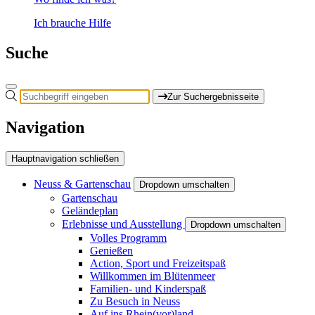
Ich brauche Hilfe
Suche
Zur Suchergebnisseite
Navigation
Hauptnavigation schließen
Neuss & Gartenschau
Dropdown umschalten
Gartenschau
Geländeplan
Erlebnisse und Ausstellung
Dropdown umschalten
Volles Programm
Genießen
Action, Sport und Freizeitspaß
Willkommen im Blütenmeer
Familien- und Kinderspaß
Zu Besuch in Neuss
Auf ins Rhein(vor)land