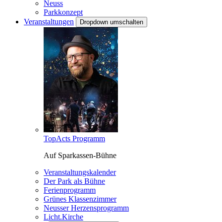
Neuss
Parkkonzept
Veranstaltungen
Dropdown umschalten
TopActs Programm
Auf Sparkassen-Bühne
Veranstaltungskalender
Der Park als Bühne
Ferienprogramm
Grünes Klassenzimmer
Neusser Herzensprogramm
Licht.Kirche