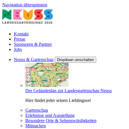
Navigation überspringen
Kontakt
Presse
Sponsoren & Partner
Jobs
Neuss & Gartenschau
Dropdown umschalten
Der Geländeplan zur Landesgartenschau Neuss
Hier findet jeder seinen Lieblingsort
Gartenschau
Erlebnisse und Ausstellung
Besondere Orte & Sehenswürdigkeiten
Mitmachen