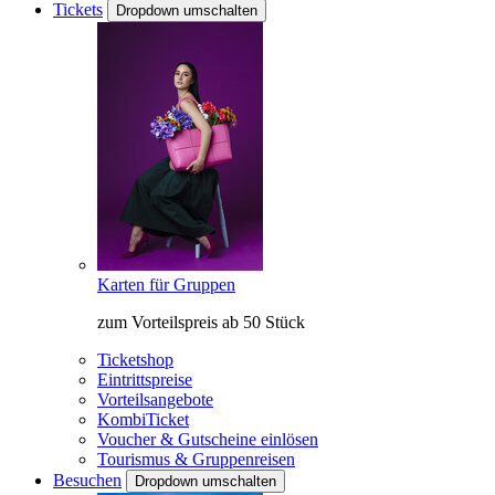
Tickets
Dropdown umschalten
Karten für Gruppen
zum Vorteilspreis ab 50 Stück
Ticketshop
Eintrittspreise
Vorteilsangebote
KombiTicket
Voucher & Gutscheine einlösen
Tourismus & Gruppenreisen
Besuchen
Dropdown umschalten