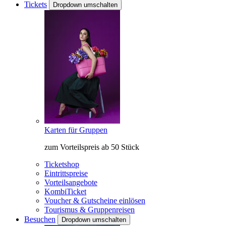
Tickets
Dropdown umschalten
Karten für Gruppen
zum Vorteilspreis ab 50 Stück
Ticketshop
Eintrittspreise
Vorteilsangebote
KombiTicket
Voucher & Gutscheine einlösen
Tourismus & Gruppenreisen
Besuchen
Dropdown umschalten