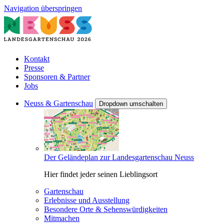
Navigation überspringen
Kontakt
Presse
Sponsoren & Partner
Jobs
Neuss & Gartenschau
Dropdown umschalten
Der Geländeplan zur Landesgartenschau Neuss
Hier findet jeder seinen Lieblingsort
Gartenschau
Erlebnisse und Ausstellung
Besondere Orte & Sehenswürdigkeiten
Mitmachen