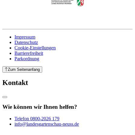
Impressum
Datenschutz
Cookie-Einstellungen
Barrierefreiheit
Parkordnung
Zum Seitenanfang
Kontakt
Wie können wir Ihnen helfen?
Telefon
0800-2026 179
info@landesgartenschau-neuss.de