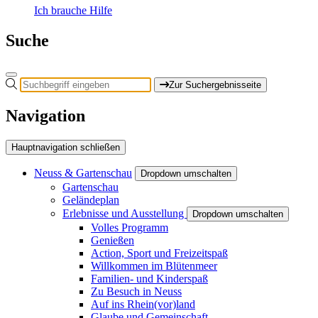
Ich brauche Hilfe
Suche
Zur Suchergebnisseite
Navigation
Hauptnavigation schließen
Neuss & Gartenschau
Dropdown umschalten
Gartenschau
Geländeplan
Erlebnisse und Ausstellung
Dropdown umschalten
Volles Programm
Genießen
Action, Sport und Freizeitspaß
Willkommen im Blütenmeer
Familien- und Kinderspaß
Zu Besuch in Neuss
Auf ins Rhein(vor)land
Glaube und Gemeinschaft