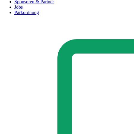
Sponsoren & Partner
Jobs
Parkordnung