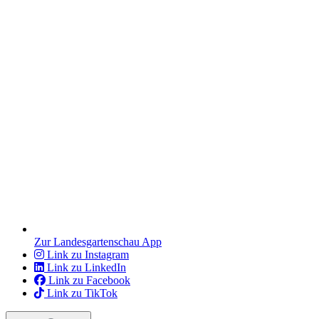
Zur Landesgartenschau App
Link zu Instagram
Link zu LinkedIn
Link zu Facebook
Link zu TikTok