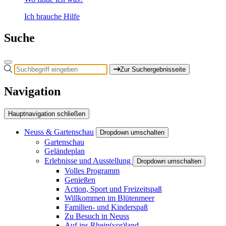
Ich brauche Hilfe
Suche
Zur Suchergebnisseite
Navigation
Hauptnavigation schließen
Neuss & Gartenschau
Dropdown umschalten
Gartenschau
Geländeplan
Erlebnisse und Ausstellung
Dropdown umschalten
Volles Programm
Genießen
Action, Sport und Freizeitspaß
Willkommen im Blütenmeer
Familien- und Kinderspaß
Zu Besuch in Neuss
Auf ins Rhein(vor)land