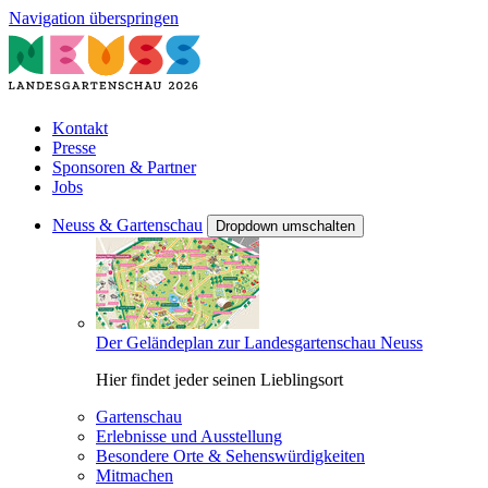
Navigation überspringen
Kontakt
Presse
Sponsoren & Partner
Jobs
Neuss & Gartenschau
Dropdown umschalten
Der Geländeplan zur Landesgartenschau Neuss
Hier findet jeder seinen Lieblingsort
Gartenschau
Erlebnisse und Ausstellung
Besondere Orte & Sehenswürdigkeiten
Mitmachen