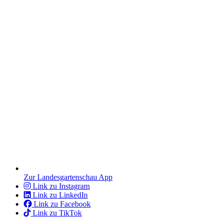
Zur Landesgartenschau App
Link zu Instagram
Link zu LinkedIn
Link zu Facebook
Link zu TikTok