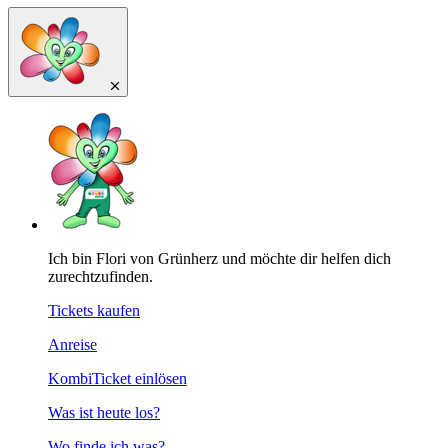
Ich bin Flori von Grünherz und möchte dir helfen dich
zurechtzufinden.
Tickets kaufen
Anreise
KombiTicket einlösen
Was ist heute los?
Wo finde ich was?