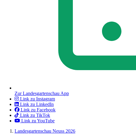
Zur Landesgartenschau App
Link zu Instagram
Link zu LinkedIn
Link zu Facebook
Link zu TikTok
Link zu YouTube
Landesgartenschau Neuss 2026