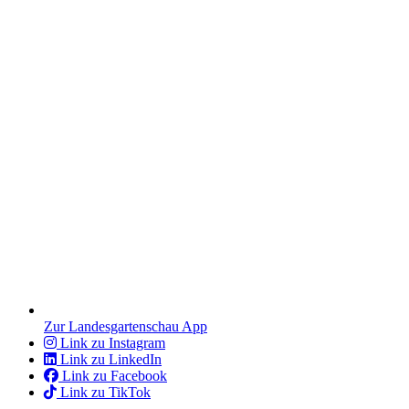
Zur Landesgartenschau App
Link zu Instagram
Link zu LinkedIn
Link zu Facebook
Link zu TikTok