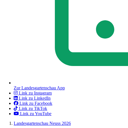
Zur Landesgartenschau App
Link zu Instagram
Link zu LinkedIn
Link zu Facebook
Link zu TikTok
Link zu YouTube
Landesgartenschau Neuss 2026