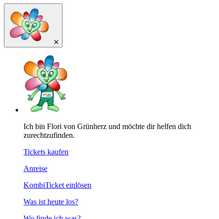
Ich bin Flori von Grünherz und möchte dir helfen dich
zurechtzufinden.
Tickets kaufen
Anreise
KombiTicket einlösen
Was ist heute los?
Wo finde ich was?