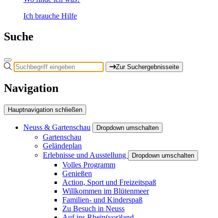
Ich brauche Hilfe
Suche
Zur Suchergebnisseite
Navigation
Hauptnavigation schließen
Neuss & Gartenschau
Dropdown umschalten
Gartenschau
Geländeplan
Erlebnisse und Ausstellung
Dropdown umschalten
Volles Programm
Genießen
Action, Sport und Freizeitspaß
Willkommen im Blütenmeer
Familien- und Kinderspaß
Zu Besuch in Neuss
Auf ins Rhein(vor)land