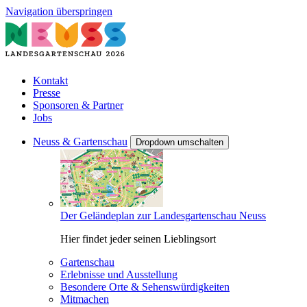
Navigation überspringen
Kontakt
Presse
Sponsoren & Partner
Jobs
Neuss & Gartenschau
Dropdown umschalten
Der Geländeplan zur Landesgartenschau Neuss
Hier findet jeder seinen Lieblingsort
Gartenschau
Erlebnisse und Ausstellung
Besondere Orte & Sehenswürdigkeiten
Mitmachen