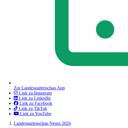
Zur Landesgartenschau App
Link zu Instagram
Link zu LinkedIn
Link zu Facebook
Link zu TikTok
Link zu YouTube
Landesgartenschau Neuss 2026