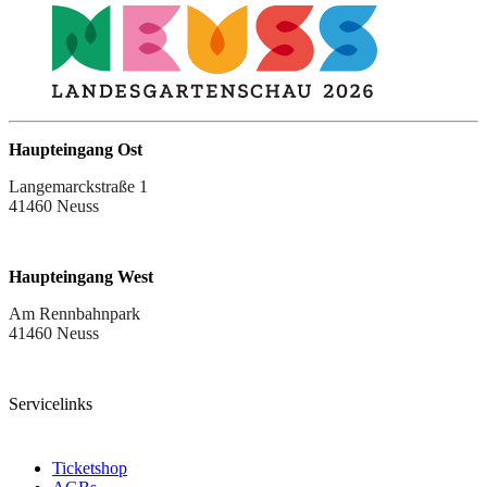
Haupteingang Ost
Langemarckstraße 1
41460 Neuss
Haupteingang West
Am Rennbahnpark
41460 Neuss
Servicelinks
Ticketshop