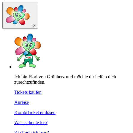
Ich bin Flori von Grünherz und möchte dir helfen dich
zurechtzufinden.
Tickets kaufen
Anreise
KombiTicket einlösen
Was ist heute los?
Wo finde ich was?