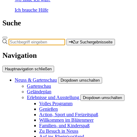
Ich brauche Hilfe
Suche
Zur Suchergebnisseite
Navigation
Hauptnavigation schließen
Neuss & Gartenschau
Dropdown umschalten
Gartenschau
Geländeplan
Erlebnisse und Ausstellung
Dropdown umschalten
Volles Programm
Genießen
Action, Sport und Freizeitspaß
Willkommen im Blütenmeer
Familien- und Kinderspaß
Zu Besuch in Neuss
Auf ins Rhein(vor)land