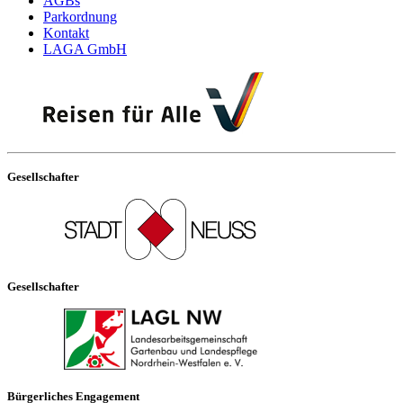
AGBs
Parkordnung
Kontakt
LAGA GmbH
Gesellschafter
Gesellschafter
Bürgerliches Engagement