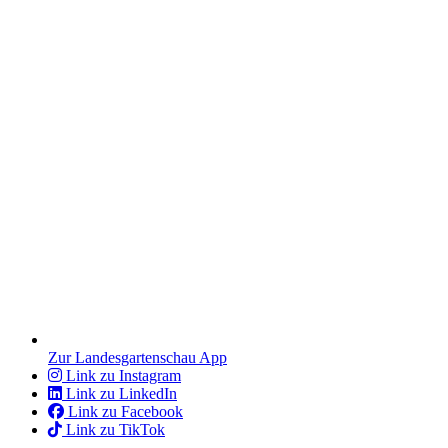
Zur Landesgartenschau App
Link zu Instagram
Link zu LinkedIn
Link zu Facebook
Link zu TikTok