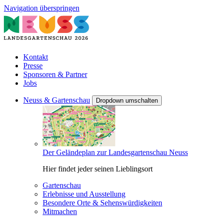
Navigation überspringen
Kontakt
Presse
Sponsoren & Partner
Jobs
Neuss & Gartenschau
Dropdown umschalten
Der Geländeplan zur Landesgartenschau Neuss
Hier findet jeder seinen Lieblingsort
Gartenschau
Erlebnisse und Ausstellung
Besondere Orte & Sehenswürdigkeiten
Mitmachen