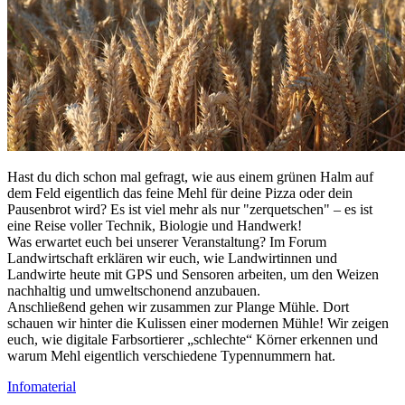
Hast du dich schon mal gefragt, wie aus einem grünen Halm auf
dem Feld eigentlich das feine Mehl für deine Pizza oder dein
Pausenbrot wird? Es ist viel mehr als nur "zerquetschen" – es ist
eine Reise voller Technik, Biologie und Handwerk!
Was erwartet euch bei unserer Veranstaltung? Im Forum
Landwirtschaft erklären wir euch, wie Landwirtinnen und
Landwirte heute mit GPS und Sensoren arbeiten, um den Weizen
nachhaltig und umweltschonend anzubauen.
Anschließend gehen wir zusammen zur Plange Mühle. Dort
schauen wir hinter die Kulissen einer modernen Mühle! Wir zeigen
euch, wie digitale Farbsortierer „schlechte“ Körner erkennen und
warum Mehl eigentlich verschiedene Typennummern hat.
Infomaterial