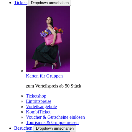
Tickets
Dropdown umschalten
Karten für Gruppen
zum Vorteilspreis ab 50 Stück
Ticketshop
Eintrittspreise
Vorteilsangebote
KombiTicket
Voucher & Gutscheine einlösen
Tourismus & Gruppenreisen
Besuchen
Dropdown umschalten