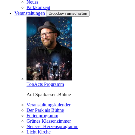
Neuss
Parkkonzept
Veranstaltungen
Dropdown umschalten
TopActs Programm
Auf Sparkassen-Bühne
Veranstaltungskalender
Der Park als Bühne
Ferienprogramm
Grünes Klassenzimmer
Neusser Herzensprogramm
Licht.Kirche