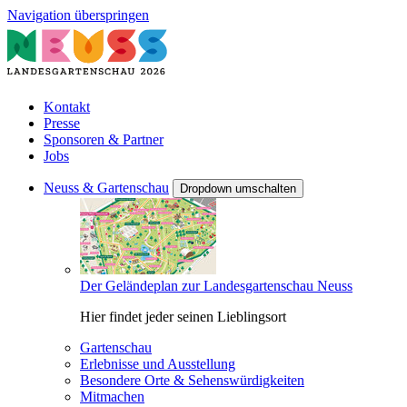
Navigation überspringen
Kontakt
Presse
Sponsoren & Partner
Jobs
Neuss & Gartenschau
Dropdown umschalten
Der Geländeplan zur Landesgartenschau Neuss
Hier findet jeder seinen Lieblingsort
Gartenschau
Erlebnisse und Ausstellung
Besondere Orte & Sehenswürdigkeiten
Mitmachen