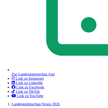
Zur Landesgartenschau App
Link zu Instagram
Link zu LinkedIn
Link zu Facebook
Link zu TikTok
Link zu YouTube
Landesgartenschau Neuss 2026