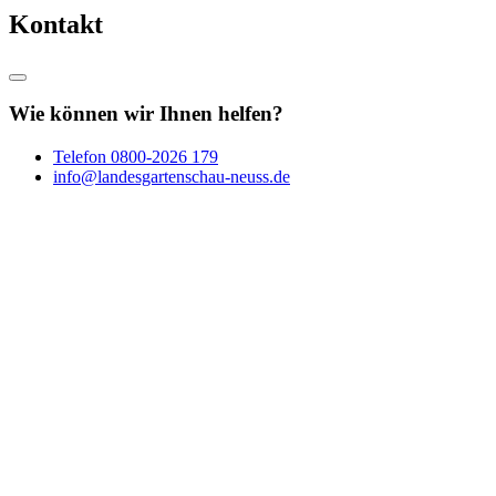
Kontakt
Wie können wir Ihnen helfen?
Telefon
0800-2026 179
info@landesgartenschau-neuss.de