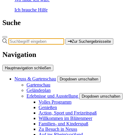
Ich brauche Hilfe
Suche
Zur Suchergebnisseite
Navigation
Hauptnavigation schließen
Neuss & Gartenschau
Dropdown umschalten
Gartenschau
Geländeplan
Erlebnisse und Ausstellung
Dropdown umschalten
Volles Programm
Genießen
Action, Sport und Freizeitspaß
Willkommen im Blütenmeer
Familien- und Kinderspaß
Zu Besuch in Neuss
Auf ins Rhein(vor)land