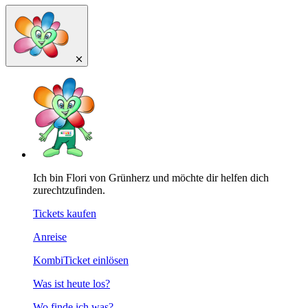
Ich bin Flori von Grünherz und möchte dir helfen dich
zurechtzufinden.
Tickets kaufen
Anreise
KombiTicket einlösen
Was ist heute los?
Wo finde ich was?