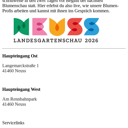
schrittweise in den zwei Tagen vor Beginn der nächsten
Blumenschau statt. Hier erlebst du also live, wie unsere Blumen-
Profis arbeiten und kannst mit ihnen ins Gespräch kommen.
Haupteingang Ost
Langemarckstraße 1
41460 Neuss
Haupteingang West
Am Rennbahnpark
41460 Neuss
Servicelinks