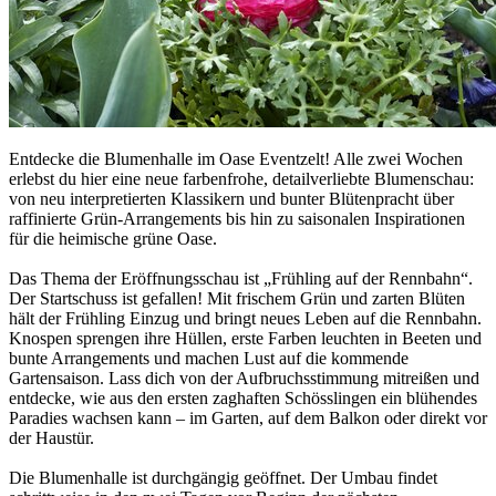
Entdecke die Blumenhalle im Oase Eventzelt! Alle zwei Wochen
erlebst du hier eine neue farbenfrohe, detailverliebte Blumenschau:
von neu interpretierten Klassikern und bunter Blütenpracht über
raffinierte Grün-Arrangements bis hin zu saisonalen Inspirationen
für die heimische grüne Oase.
Das Thema der Eröffnungsschau ist „Frühling auf der Rennbahn“.
Der Startschuss ist gefallen! Mit frischem Grün und zarten Blüten
hält der Frühling Einzug und bringt neues Leben auf die Rennbahn.
Knospen sprengen ihre Hüllen, erste Farben leuchten in Beeten und
bunte Arrangements und machen Lust auf die kommende
Gartensaison. Lass dich von der Aufbruchsstimmung mitreißen und
entdecke, wie aus den ersten zaghaften Schösslingen ein blühendes
Paradies wachsen kann – im Garten, auf dem Balkon oder direkt vor
der Haustür.
Die Blumenhalle ist durchgängig geöffnet. Der Umbau findet