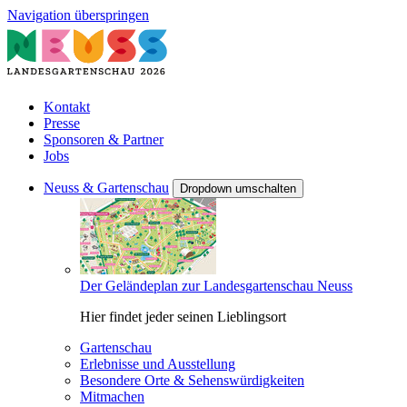
Navigation überspringen
Kontakt
Presse
Sponsoren & Partner
Jobs
Neuss & Gartenschau
Dropdown umschalten
Der Geländeplan zur Landesgartenschau Neuss
Hier findet jeder seinen Lieblingsort
Gartenschau
Erlebnisse und Ausstellung
Besondere Orte & Sehenswürdigkeiten
Mitmachen