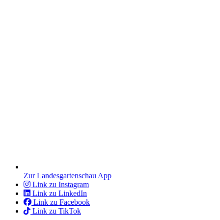
Zur Landesgartenschau App
Link zu Instagram
Link zu LinkedIn
Link zu Facebook
Link zu TikTok