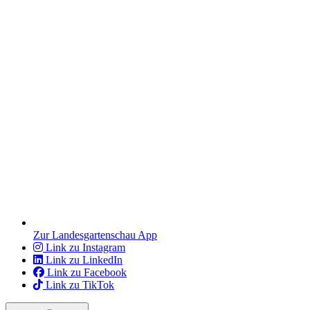
Zur Landesgartenschau App
Link zu Instagram
Link zu LinkedIn
Link zu Facebook
Link zu TikTok