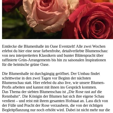
Entdecke die Blumenhalle im Oase Eventzelt! Alle zwei Wochen
erlebst du hier eine neue farbenfrohe, detailverliebte Blumenschau:
von neu interpretierten Klassikern und bunter Blütenpracht über
raffinierte Grün-Arrangements bis hin zu saisonalen Inspirationen
für die heimische grüne Oase.
Die Blumenhalle ist durchgängig geöffnet. Der Umbau findet
schrittweise in den zwei Tagen vor Beginn der nächsten
Blumenschau statt. Hier erlebst du also live, wie unsere Blumen-
Profis arbeiten und kannst mit ihnen ins Gespräch kommen.
Das Thema der siebten Blumenschau ist „Die Rose rast auf die
Rennbahn“. Die Königin der Blumen hat sich ihre eigene Schau
verdient – und reist mit ihrem gesamten Hofstaat an. Lass dich von
der Fülle und Pracht der Rose verzaubern, die von der richtigen
Begleitpflanzung nur noch erhöht wird. Dabei ist nicht mehr nur die