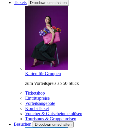
Tickets
Dropdown umschalten
Karten für Gruppen
zum Vorteilspreis ab 50 Stück
Ticketshop
Eintrittspreise
Vorteilsangebote
KombiTicket
Voucher & Gutscheine einlösen
Tourismus & Gruppenreisen
Besuchen
Dropdown umschalten