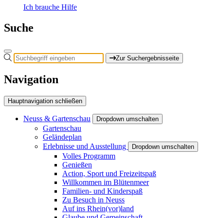
Ich brauche Hilfe
Suche
Zur Suchergebnisseite
Navigation
Hauptnavigation schließen
Neuss & Gartenschau
Dropdown umschalten
Gartenschau
Geländeplan
Erlebnisse und Ausstellung
Dropdown umschalten
Volles Programm
Genießen
Action, Sport und Freizeitspaß
Willkommen im Blütenmeer
Familien- und Kinderspaß
Zu Besuch in Neuss
Auf ins Rhein(vor)land
Glaube und Gemeinschaft