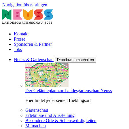
Navigation überspringen
Kontakt
Presse
Sponsoren & Partner
Jobs
Neuss & Gartenschau
Dropdown umschalten
Der Geländeplan zur Landesgartenschau Neuss
Hier findet jeder seinen Lieblingsort
Gartenschau
Erlebnisse und Ausstellung
Besondere Orte & Sehenswürdigkeiten
Mitmachen