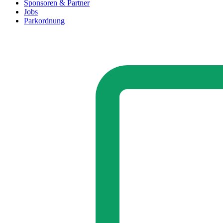
Sponsoren & Partner
Jobs
Parkordnung