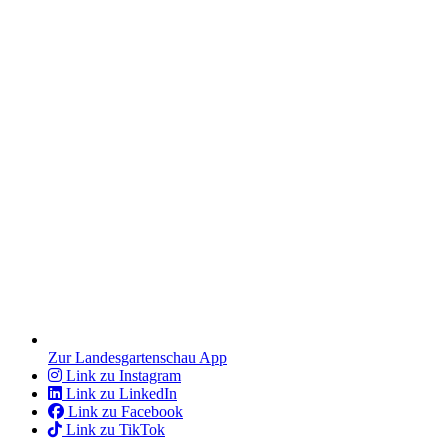
Zur Landesgartenschau App
Link zu Instagram
Link zu LinkedIn
Link zu Facebook
Link zu TikTok