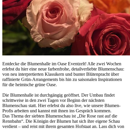
Entdecke die Blumenhalle im Oase Eventzelt! Alle zwei Wochen
erlebst du hier eine neue farbenfrohe, detailverliebte Blumenschau:
von neu interpretierten Klassikern und bunter Blütenpracht über
raffinierte Grün-Arrangements bis hin zu saisonalen Inspirationen
für die heimische grüne Oase.
Die Blumenhalle ist durchgängig geöffnet. Der Umbau findet
schrittweise in den zwei Tagen vor Beginn der nächsten
Blumenschau statt. Hier erlebst du also live, wie unsere Blumen-
Profis arbeiten und kannst mit ihnen ins Gespräch kommen.
Das Thema der siebten Blumenschau ist „Die Rose rast auf die
Rennbahn“. Die Königin der Blumen hat sich ihre eigene Schau
verdient – und reist mit ihrem gesamten Hofstaat an. Lass dich von