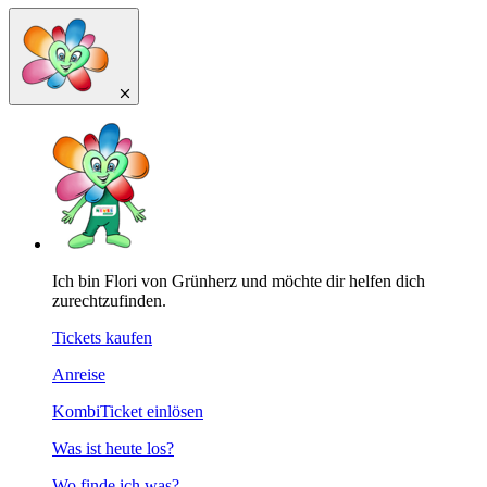
Ich bin Flori von Grünherz und möchte dir helfen dich
zurechtzufinden.
Tickets kaufen
Anreise
KombiTicket einlösen
Was ist heute los?
Wo finde ich was?