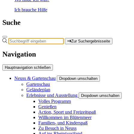
Ich brauche Hilfe
Suche
Zur Suchergebnisseite
Navigation
Hauptnavigation schließen
Neuss & Gartenschau
Dropdown umschalten
Gartenschau
Geländeplan
Erlebnisse und Ausstellung
Dropdown umschalten
Volles Programm
Genießen
Action, Sport und Freizeitspaß
Willkommen im Blütenmeer
Familien- und Kinderspaß
Zu Besuch in Neuss
Auf ins Rhein(vor)land