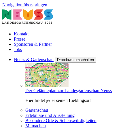
Navigation überspringen
Kontakt
Presse
Sponsoren & Partner
Jobs
Neuss & Gartenschau
Dropdown umschalten
Der Geländeplan zur Landesgartenschau Neuss
Hier findet jeder seinen Lieblingsort
Gartenschau
Erlebnisse und Ausstellung
Besondere Orte & Sehenswürdigkeiten
Mitmachen