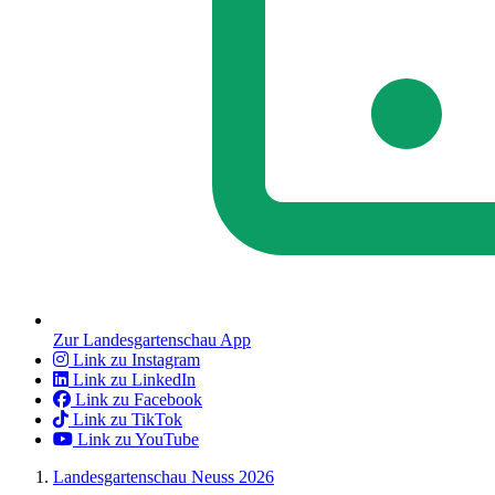
Zur Landesgartenschau App
Link zu Instagram
Link zu LinkedIn
Link zu Facebook
Link zu TikTok
Link zu YouTube
Landesgartenschau Neuss 2026