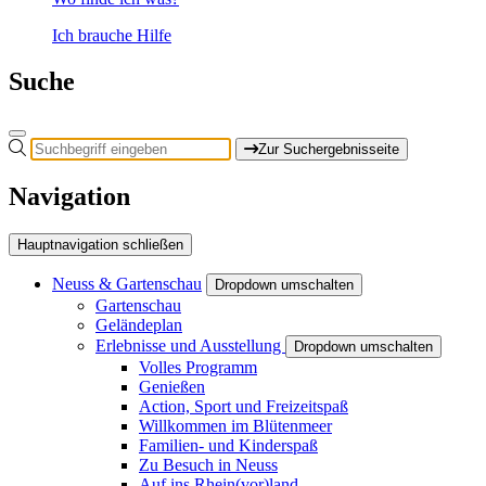
Ich brauche Hilfe
Suche
Zur Suchergebnisseite
Navigation
Hauptnavigation schließen
Neuss & Gartenschau
Dropdown umschalten
Gartenschau
Geländeplan
Erlebnisse und Ausstellung
Dropdown umschalten
Volles Programm
Genießen
Action, Sport und Freizeitspaß
Willkommen im Blütenmeer
Familien- und Kinderspaß
Zu Besuch in Neuss
Auf ins Rhein(vor)land