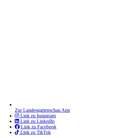
Zur Landesgartenschau App
Link zu Instagram
Link zu LinkedIn
Link zu Facebook
Link zu TikTok