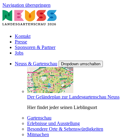
Navigation überspringen
Kontakt
Presse
Sponsoren & Partner
Jobs
Neuss & Gartenschau
Dropdown umschalten
Der Geländeplan zur Landesgartenschau Neuss
Hier findet jeder seinen Lieblingsort
Gartenschau
Erlebnisse und Ausstellung
Besondere Orte & Sehenswürdigkeiten
Mitmachen