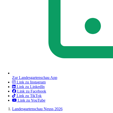
Zur Landesgartenschau App
Link zu Instagram
Link zu LinkedIn
Link zu Facebook
Link zu TikTok
Link zu YouTube
Landesgartenschau Neuss 2026