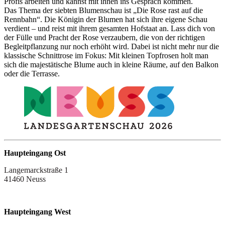
Profis arbeiten und kannst mit ihnen ins Gespräch kommen.
Das Thema der siebten Blumenschau ist „Die Rose rast auf die
Rennbahn“. Die Königin der Blumen hat sich ihre eigene Schau
verdient – und reist mit ihrem gesamten Hofstaat an. Lass dich von
der Fülle und Pracht der Rose verzaubern, die von der richtigen
Begleitpflanzung nur noch erhöht wird. Dabei ist nicht mehr nur die
klassische Schnittrose im Fokus: Mit kleinen Topfrosen holt man
sich die majestätische Blume auch in kleine Räume, auf den Balkon
oder die Terrasse.
Haupteingang Ost
Langemarckstraße 1
41460 Neuss
Haupteingang West