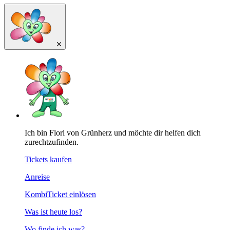
Ich bin Flori von Grünherz und möchte dir helfen dich
zurechtzufinden.
Tickets kaufen
Anreise
KombiTicket einlösen
Was ist heute los?
Wo finde ich was?