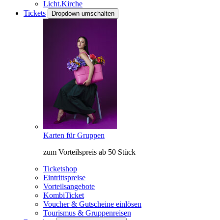
Licht.Kirche
Tickets
Dropdown umschalten
Karten für Gruppen
zum Vorteilspreis ab 50 Stück
Ticketshop
Eintrittspreise
Vorteilsangebote
KombiTicket
Voucher & Gutscheine einlösen
Tourismus & Gruppenreisen