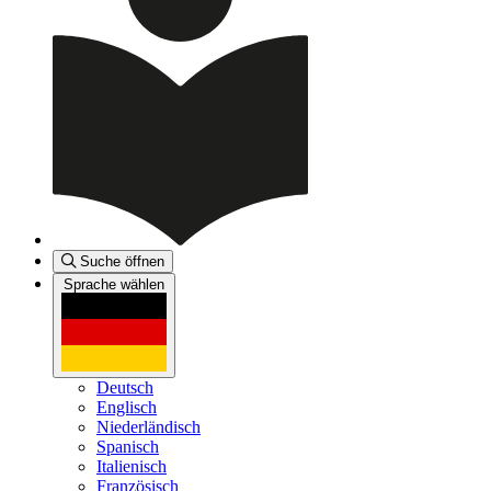
Suche öffnen
Sprache wählen
Deutsch
Englisch
Niederländisch
Spanisch
Italienisch
Französisch