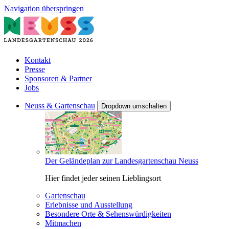
Navigation überspringen
Kontakt
Presse
Sponsoren & Partner
Jobs
Neuss & Gartenschau
Dropdown umschalten
Der Geländeplan zur Landesgartenschau Neuss
Hier findet jeder seinen Lieblingsort
Gartenschau
Erlebnisse und Ausstellung
Besondere Orte & Sehenswürdigkeiten
Mitmachen