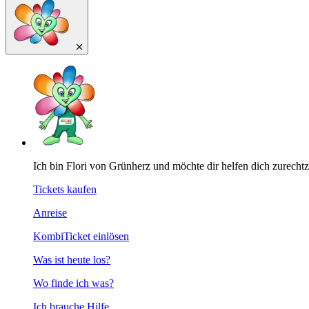
Ich bin Flori von Grünherz und möchte dir helfen dich zurecht
Tickets kaufen
Anreise
KombiTicket einlösen
Was ist heute los?
Wo finde ich was?
Ich brauche Hilfe