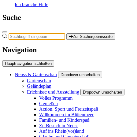
Ich brauche Hilfe
Suche
Zur Suchergebnisseite
Navigation
Hauptnavigation schließen
Neuss & Gartenschau
Dropdown umschalten
Gartenschau
Geländeplan
Erlebnisse und Ausstellung
Dropdown umschalten
Volles Programm
Genießen
Action, Sport und Freizeitspaß
Willkommen im Blütenmeer
Familien- und Kinderspaß
Zu Besuch in Neuss
Auf ins Rhein(vor)land
Glaube und Gemeinschaft