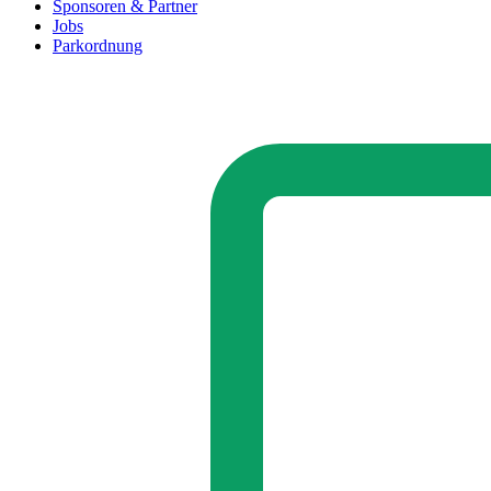
Sponsoren & Partner
Jobs
Parkordnung