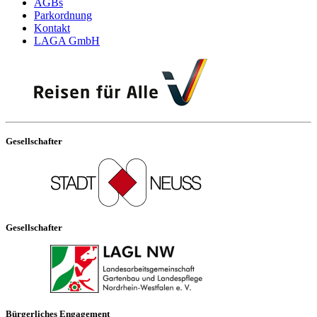
AGBs
Parkordnung
Kontakt
LAGA GmbH
Gesellschafter
Gesellschafter
Bürgerliches Engagement