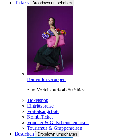
Tickets
Dropdown umschalten
Karten für Gruppen
zum Vorteilspreis ab 50 Stück
Ticketshop
Eintrittspreise
Vorteilsangebote
KombiTicket
Voucher & Gutscheine einlösen
Tourismus & Gruppenreisen
Besuchen
Dropdown umschalten