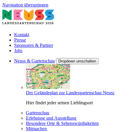
Navigation überspringen
Kontakt
Presse
Sponsoren & Partner
Jobs
Neuss & Gartenschau
Dropdown umschalten
Der Geländeplan zur Landesgartenschau Neuss
Hier findet jeder seinen Lieblingsort
Gartenschau
Erlebnisse und Ausstellung
Besondere Orte & Sehenswürdigkeiten
Mitmachen