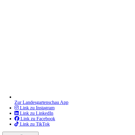
Zur Landesgartenschau App
Link zu Instagram
Link zu LinkedIn
Link zu Facebook
Link zu TikTok