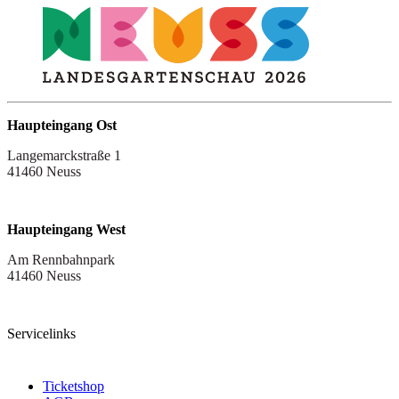
Haupteingang Ost
Langemarckstraße 1
41460 Neuss
Haupteingang West
Am Rennbahnpark
41460 Neuss
Servicelinks
Ticketshop