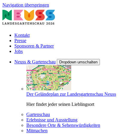
Navigation überspringen
Kontakt
Presse
Sponsoren & Partner
Jobs
Neuss & Gartenschau
Dropdown umschalten
Der Geländeplan zur Landesgartenschau Neuss
Hier findet jeder seinen Lieblingsort
Gartenschau
Erlebnisse und Ausstellung
Besondere Orte & Sehenswürdigkeiten
Mitmachen