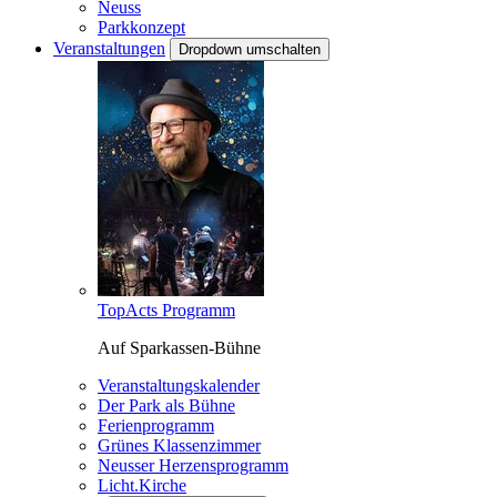
Neuss
Parkkonzept
Veranstaltungen
Dropdown umschalten
TopActs Programm
Auf Sparkassen-Bühne
Veranstaltungskalender
Der Park als Bühne
Ferienprogramm
Grünes Klassenzimmer
Neusser Herzensprogramm
Licht.Kirche