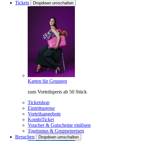
Tickets
Dropdown umschalten
Karten für Gruppen
zum Vorteilspreis ab 50 Stück
Ticketshop
Eintrittspreise
Vorteilsangebote
KombiTicket
Voucher & Gutscheine einlösen
Tourismus & Gruppenreisen
Besuchen
Dropdown umschalten