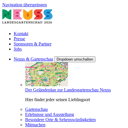
Navigation überspringen
Kontakt
Presse
Sponsoren & Partner
Jobs
Neuss & Gartenschau
Dropdown umschalten
Der Geländeplan zur Landesgartenschau Neuss
Hier findet jeder seinen Lieblingsort
Gartenschau
Erlebnisse und Ausstellung
Besondere Orte & Sehenswürdigkeiten
Mitmachen