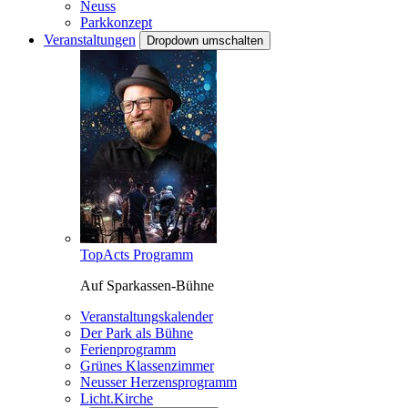
Neuss
Parkkonzept
Veranstaltungen
Dropdown umschalten
TopActs Programm
Auf Sparkassen-Bühne
Veranstaltungskalender
Der Park als Bühne
Ferienprogramm
Grünes Klassenzimmer
Neusser Herzensprogramm
Licht.Kirche