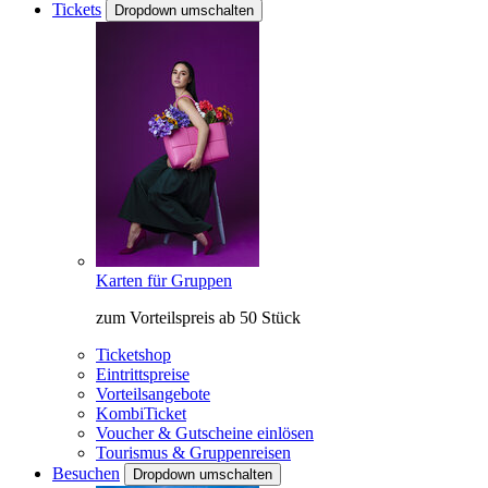
Tickets
Dropdown umschalten
Karten für Gruppen
zum Vorteilspreis ab 50 Stück
Ticketshop
Eintrittspreise
Vorteilsangebote
KombiTicket
Voucher & Gutscheine einlösen
Tourismus & Gruppenreisen
Besuchen
Dropdown umschalten